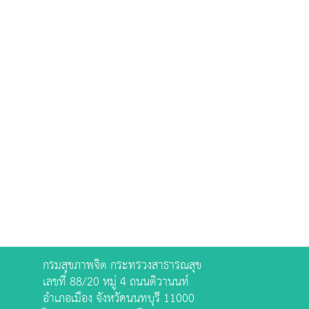
กรมสุขภาพจิต กระทรวงสาธารณสุข
เลขที่ 88/20 หมู่ 4 ถนนติวานนท์
อำเภอเมือง จังหวัดนนทบุรี 11000