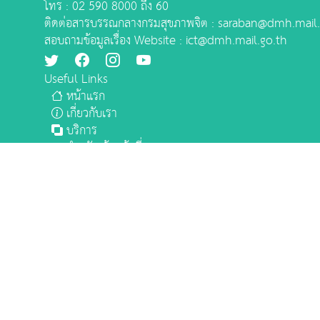
โทร : 02 590 8000 ถึง 60
ติดต่อสารบรรณกลางกรมสุขภาพจิต : saraban@dmh.mail.
สอบถามข้อมูลเรื่อง Website : ict@dmh.mail.go.th
Useful Links
หน้าแรก
เกี่ยวกับเรา
บริการ
สำหรับเจ้าหน้าที่
ติดต่อเรา
Our Services
Cookies Policy
Privacy Policy
Privacy Notice
Website Policy
Website Security Policy