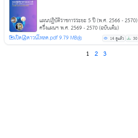
แผนปฏิบัติราชการระยะ 5 ปี (พ.ศ. 2566 - 2570
ครึ่งแผนฯ พ.ศ. 2569 - 2570 (ฉบับเต็ม)
เปิด
ดาวน์โหลด.pdf 9.79 MB
14
ดูแล้ว
30
1
2
3