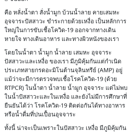
คือ หลั่งน้ำตา สั่งน้ำมูก บ้วนน้ำลาย คายเสมหะ
อุจจาระปัสสาวะ ขำระกายด้วยเหงื่อ เป็นหลักการ
ใหญ่ในการขับเชื้อโควิด-19 ออกจากทางเดิน
หายใจ ทางเดินอาหาร และทางผิวหนังของเรา
โดยในน้ำตา น้ำมูก น้ำลาย เสมหะ อุจจาระ
ปัสสาวะและเหงื่อ ของเรา มีภูมิคุ้มกันแต่กำเนิด
ประเภทสายกรดอะมิโนต้านจุลินทรีย์ (AMP) อยู่
แม้ว่าจะมีการตรวจพบเชื้อโรคโควิด-19 (ด้วย
RTPCR) ในน้ำตา น้ำลาย น้ำมูก อุจจาระ แต่ไม่พบ
ในน้ำปัสสาวะและในเหงื่อ และยังไม่มีการศึกษาที่
ยืนยันได้ว่า โรคโควิด-19 ติดต่อกันได้ทางอาหาร
หรือน้ำดื่มที่ปนเปื้อนอุจจาระ
ทั้งนี้ น่าจะเป็นเพราะในปัสสาวะ เหงื่อ มีภูมิคุ้มกัน