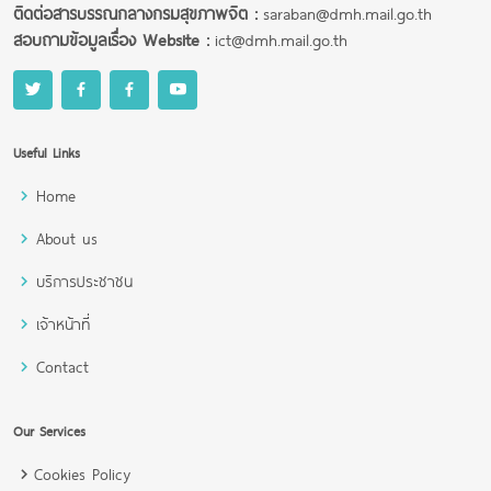
ติดต่อสารบรรณกลางกรมสุขภาพจิต :
saraban@dmh.mail.go.th
สอบถามข้อมูลเรื่อง Website :
ict@dmh.mail.go.th
Useful Links
Home
About us
บริการประชาชน
เจ้าหน้าที่
Contact
Our Services
Cookies Policy