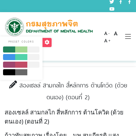
-
บทความด้านสุขภาพจิต
+
PRESET COLORS
Home
บริการ
บทความด้านสุขภาพจิต
สองเซลล์ สามกลไก สี่หลักการ ต้านโควิด (ด้วย
ตนเอง) (ตอนที่ 2)
สองเซลล์ สามกลไก สี่หลักการ ต้านโควิด (ด้วย
ตนเอง) (ตอนที่ 2)
ก้าวทันสุขภาพ เรื่องโดย... นพ.สมเกียรติ แสง