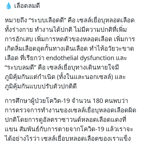
💧 เลือดลมดี
หมายถึง “ระบบเลือดดี” คือ เซลล์เยื่อบุหลอดเลือด
ทั้งร่างกาย ทำงานได้ปกติ ไม่มีความปกติที่เพิ่ม
การอักเสบ เพิ่มการหดตัวของหลอดเลือด เพิ่มการ
เกิดลิ่มเลือดอุดกั้นทางเดินเลือด ทำไห้อวัยวะขาด
เลือด ที่เรียกว่า endothelial dysfunction และ
“ระบบลมดี” คือ เซลล์เยื่อบุทางเดินหายใจมี
ภูมิคุ้มกันแต่กำเนิด (ทั้งในและนอกเซลล์) และ
ภูมิคุ้มกันแบบปรับตัวปกติดี
การศึกษาผู้ป่วยโควิด-19 จำนวน 180 คนพบว่า
การตรวจการทำงานของเซลล์เยื่อบุหลอดเลือดผิด
ปกติโดยการดูอัลตราซาวนด์หลอดเลือดแดงที่
แขน สัมพันธ์กับการตายจากโควิด-19 แล้วเราจะ
ได้อย่างไรว่า เซลล์เยื่อบุหลอดเลือดของเราแข็ง