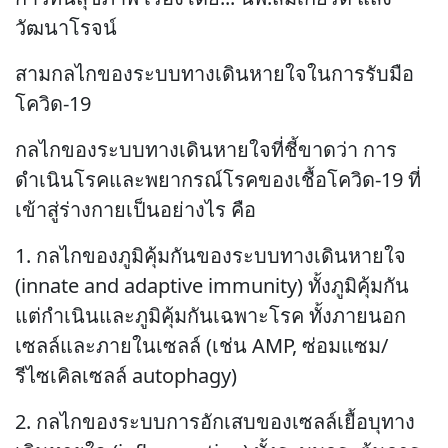
วัฒนาโรจน์
สามกลไกของระบบทางเดินหายใจในการรับมือ
โควิด-19
กลไกของระบบทางเดินหายใจที่ชี้ขาดว่า การ
ดำเนินโรคและพยากรณ์โรคของเชื้อโควิด-19 ที่
เข้าสู่ร่างกายเป็นอย่างไร คือ
1. กลไกของภูมิคุ้มกันของระบบทางเดินหายใจ
(innate and adaptive immunity) ทั้งภูมิคุ้มกัน
แต่กำเนินและภูมิคุ้มกันเฉพาะโรค ทั้งภายนอก
เซลล์และภายในเซลล์ (เช่น AMP, ซ่อมแซม/
รีไซเคิลเซลล์ autophagy)
2. กลไกของระบบการอักเสบของเซลล์เยื้อบุทาง