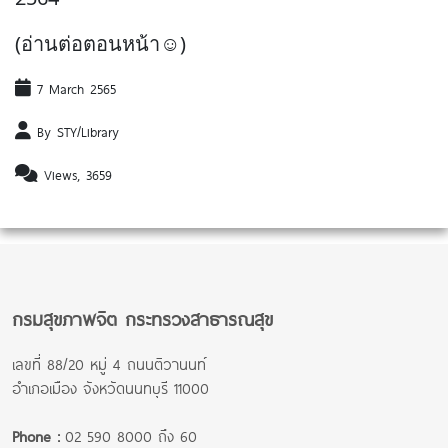
(อ่านต่อตอนหน้า☺)
7 March 2565
By STY/Library
Views, 3659
กรมสุขภาพจิต กระทรวงสาธารณสุข
เลขที่ 88/20 หมู่ 4 ถนนติวานนท์
อำเภอเมือง จังหวัดนนทบุรี 11000
Phone :
02 590 8000 ถึง 60