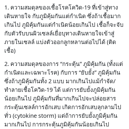
1. ความสมดุลของเชื้อโรคโควิด-19 ที่เข้าสู่ทาง
เดินหายใจ กับภูมิคุ้มกันแต่กำเนิด ซึ่งถ้าเชื้อมาก
เกินไป ภูมิคุ้มกันแต่กำเนิดน้อยเกินไป เชื้อก็จะจับ
กับตัวรับบนผิวเซลล์เยื่อบุทางเดินหายใจเข้าสู่
ภายในเซลล์ แบ่งตัวออกลูกหลานต่อไปได้ (ติด
เชื้อ)
2. ความสมดุลของการ “กระตุ้น” ภูมิคุ้มกัน (ทั้งแต่
กำเนิดและเฉพาะโรค) กับการ “ยับยั้ง” ภูมิคุ้มกัน
ซึ่งถ้าภูมิคุ้มกันทั้ง 2 แบบ มากเกินไปแม้กำจัด/
ทำลายเชื้อโควิด-19 ได้ แต่การยับยั้งภูมิคุ้มกัน
น้อยเกินไป ภูมิคุ้มกันที่มากเกินไปจะปล่อยสาร
กระตุ้นเซลล์การอักเสบ เกิดการอักเสบลุกลามไป
ทั่ว (cytokine storm) แต่ถ้าการยับยั้งภูมิคุ้มกัน
มากเกินไป การกระตุ้นภูมิคุ้มกันน้อยเกินไป