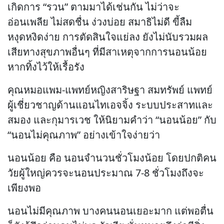
เกิดการ “รวน” ตามมาได้เช่นกัน ไม่ว่าจะ
อ่อนเพลีย ไม่สดชื่น ง่วงบ่อย สมาธิไม่ดี ขี้ลืม
หงุดหงิดง่าย การตัดสินใจแย่ลง ยังไม่นับรวมผล
เสียทางสุขภาพอื่นๆ ที่มีสาเหตุจากการนอนน้อย
หากทิ้งไว้ให้เรื้อรัง
คุณหมอแพม-แพทย์หญิงสาริษฐา สมทรัพย์ แพทย์
ผู้เชี่ยวชาญด้านแอนไทเอจจิ้ง ระบบประสาทและ
สมอง และกุมารเวช ให้นิยามคำว่า “นอนน้อย” กับ
“นอนไม่คุณภาพ” อย่างเข้าใจง่ายว่า
นอนน้อย คือ นอนจำนวนชั่วโมงน้อย โดยปกติคน
วัยผู้ใหญ่ควรจะนอนประมาณ 7-8 ชั่วโมงถึงจะ
เพียงพอ
นอนไม่มีคุณภาพ บางคนนอนเยอะมาก แต่พอตื่น