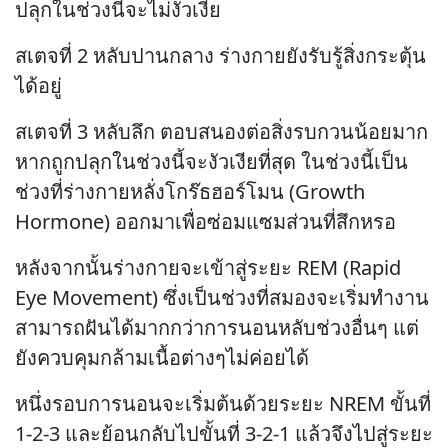
ปลุกในช่วงนี้จะไม่งัวเงีย
สเตจที่ 2 หลับปานกลาง ร่างกายยังรับรู้สิ่งกระตุ้น
ได้อยู่
สเตจที่ 3 หลับลึก ตอบสนองต่อสิ่งรบกวนน้อยมาก
หากถูกปลุกในช่วงนี้จะงัวเงียที่สุด ในช่วงนี้เป็น
ช่วงที่ร่างกายหลั่งโกร๊ธฮอร์โมน (Growth
Hormone) ออกมาเพื่อซ่อมแซมส่วนที่สึกหรอ
หลังจากนั้นร่างกายจะเข้าสู่ระยะ REM (Rapid
Eye Movement) ซึ่งเป็นช่วงที่สมองจะเริ่มทำงาน
สามารถฝันได้มากกว่าการนอนหลับช่วงอื่นๆ แต่
ยังควบคุมกล้ามเนื้อต่างๆไม่ค่อยได้
หนึ่งรอบการนอนจะเริ่มต้นด้วยระยะ NREM ขั้นที่
1-2-3 และย้อนกลับไปขั้นที่ 3-2-1 แล้วจึงไปสู่ระยะ