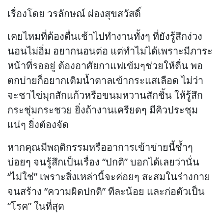
เรื่องโดย วรลักษณ์ ผ่องสุขสวัสดิ์
เคยไหมที่ต้องตื่นเช้าไปทำงานทั้งๆ ที่ยังรู้สึกง่วง
นอนไม่อิ่ม อยากนอนต่อ แต่ทำไม่ได้เพราะมีภาระ
หน้าที่รออยู่ ต้องอาศัยกาแฟเข้มๆช่วยให้ตื่น พอ
ตกบ่ายก็อยากเติมน้ำตาลเข้ากระแสเลือด ไม่ว่า
จะชาไข่มุกสักแก้วหรือขนมหวานสักชิ้น ให้รู้สึก
กระชุ่มกระชวย ยิ่งถ้างานเครียดๆ มีคิวประชุม
แน่ๆ ยิ่งต้องจัด
หากคุณมีพฤติกรรมหรืออาการเข้าข่ายนี้ซ้ำๆ
บ่อยๆ จนรู้สึกเป็นเรื่อง “ปกติ” บอกได้เลยว่านั่น
“ไม่ใช่” เพราะสิ่งเหล่านี้จะค่อยๆ สะสมในร่างกาย
จนสร้าง “ความผิดปกติ” ทีละน้อย และก่อตัวเป็น
“โรค” ในที่สุด