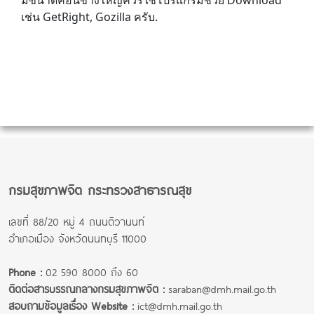
มีขนาดค่อนข้างใหญ่ควรใช้โปรแกรมช่วย Download
เช่น GetRight, Gozilla ครับ.
กรมสุขภาพจิต กระทรวงสาธารณสุข
เลขที่ 88/20 หมู่ 4 ถนนติวานนท์
อำเภอเมือง จังหวัดนนทบุรี 11000
Phone :
02 590 8000 ถึง 60
ติดต่อสารบรรณกลางกรมสุขภาพจิต :
saraban@dmh.mail.go.th
สอบถามข้อมูลเรื่อง Website :
ict@dmh.mail.go.th