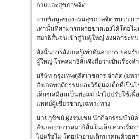
กายและสุขภาพจิต
จากข้อมูลของกรมสุขภาพจิต พบว่า การ
เท่านั้นที่สามารถหายขาดเองได้โดยไม
สมาธิสั้นจนเข้าสู่วัยผู้ใหญ่ ส่งผล
ดังนั้นการสังเกตรู้เท่าทันอาการ ยอมร
ผู้ใหญ่ โรคสมาธิสั้นจึงถือว่าเป็นเรื
บริษัท กรุงเทพดุสิตเวชการ จำกัด (ม
สังเกตพฤติกรรมและวิธีดูแลเด็กที่เป็นโร
เด็กๆเสมือนเป็นพ่อแม่ นำไปปรับใช้เพ
แพทย์ผู้เชี่ยวชาญเฉพาะทาง
นายภูชิชย์ ฝูงชมเชย นักกิจกรรมบำบ
สังเกตอาการสมาธิสั้นในเด็ก ควรเริ่
ไปหรือไม่ โดยนำอายุเด็กมาคูณด้วยสาม