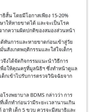
ธิสั้น โดยมีโอกาสเพียง 15-20%
ักษาให้หายขาดได้ และจะเป็นโรค
ิต จากความผิดปกติของสมองส่วนหน้า
ได้ทันการและหายขาดก่อนเข้าสู่วัย
หมั่นสังเกตพฤติกรรมและใส่ใจเด็กๆ
วจึงได้จัดกิจกรรมแนะนำวิธีการ
อให้คุณครูที่มูลนิธิฯ ซึ่งทำหน้าดูแล
เด็กเข้าไปรับการตรวจวินิจฉัยจาก
รือโรงพยาบาล BDMS กล่าวว่า การ
ี่เด็กทำก่อนว่ามีระยะเวลานานเกิน
้ อาทิ เด็ก 5 ขวบ ควรจะมีสมาธิและ