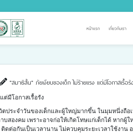
หน้าแรก
เกี่ยวกับเรา
"สมาธิสั้น" ภัยเงียบของเด็ก ไม่ร้ายแรง แต่มีโอกาสเรื้อรั
แต่มีโอกาสเรื้อรัง
ตประจำวันของเด็กและผู้ใหญ่มากขึ้น ในมุมหนึ่งถือเป็
นดาบสองคม เพราะอาจก่อให้เกิดโทษแก่เด็กได้ หากผู้
ติดต่อกันเป็นเวลานาน ไม่ควบคุมระยะเวลาใช้งาน อาจ