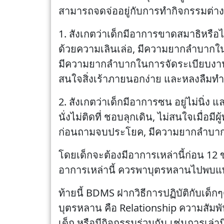
สามารถจดจ่ออยู่กับการทำกิจกรรมต่างๆ
1. สังเกตว่าเด็กมีอาการขาดสมาธิหรือ
ด้วยความเลินเล่อ, มีความยากลำบากในกา
มีความยากลำบากในการจัดระเบียบงานห
สนใจสิ่งเร้าภายนอกง่าย และหลงลืมทำก
2. สังเกตว่าเด็กมีอาการซน อยู่ไม่นิ่ง
นั่งไม่ติดที่ ชอบลุกเดิน, ไม่สนใจเมื่อ
ก่อนถามจบประโยค, มีความยากลำบากใน
โดยเด็กจะต้องมีอาการเหล่านี้ก่อน 12
อาการเหล่านี้ ควรพาบุตรหลานไปพบแพทย
ท้ายนี้ BDMS ฝากวิธีการปฏิบัติกับเด็ก
บุตรหลาน คือ Relationship ความสัมพัน
เด็ก หรือมีกิจกรรมร่วมกัน เช่นการเล่