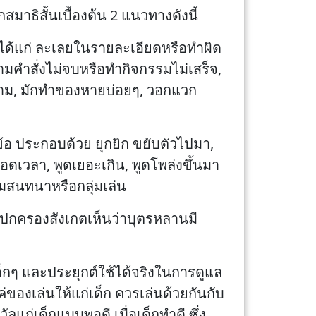
าธิสั้นเบื้องต้น 2 แนวทางดังนี้
 ได้แก่ ละเลยในรายละเอียดหรือทำผิด
ามคำสั่งไม่จบหรือทำกิจกรรมไม่เสร็จ,
ยาม, มักทำของหายบ่อยๆ, วอกแวก
ข้อ ประกอบด้วย ยุกยิก ขยับตัวไปมา,
ตลอดเวลา, พูดเยอะเกิน, พูดโพล่งขึ้นมา
มสนทนาหรือกลุ่มเล่น
ู้ปกครองสังเกตเห็นว่าบุตรหลานมี
เด็กๆ และประยุกต์ใช้ได้จริงในการดูแล
ของเล่นให้แก่เด็ก ควรเล่นด้วยกันกับ
แก่เด็กแบบพอดี เมื่อเด็กทำดี ซึ่ง