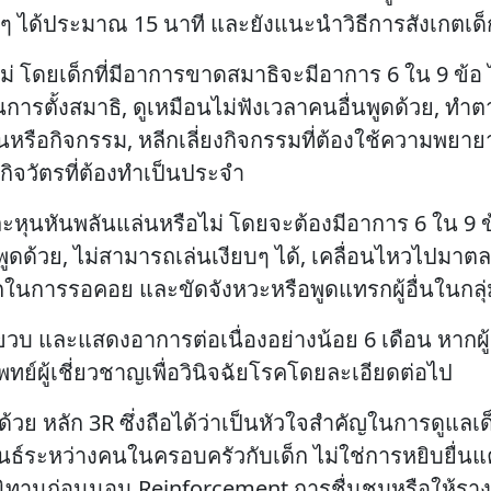
 ได้ประมาณ 15 นาที และยังแนะนำวิธีการสังเกตเด็กสม
ไม่ โดยเด็กที่มีอาการขาดสมาธิจะมีอาการ 6 ใน 9 ข้อ
รตั้งสมาธิ, ดูเหมือนไม่ฟังเวลาคนอื่นพูดด้วย, ทำต
รือกิจกรรม, หลีกเลี่ยงกิจกรรมที่ต้องใช้ความพยา
ิจวัตรที่ต้องทำเป็นประจำ
 และหุนหันพลันแล่นหรือไม่ โดยจะต้องมีอาการ 6 ใน 9 
มีผู้พูดด้วย, ไม่สามารถเล่นเงียบๆ ได้, เคลื่อนไหวไปมา
การรอคอย และขัดจังหวะหรือพูดแทรกผู้อื่นในกลุ่
 ขวบ และแสดงอาการต่อเนื่องอย่างน้อย 6 เดือน หากผ
์ผู้เชี่ยวชาญเพื่อวินิจฉัยโรคโดยละเอียดต่อไป
ๆด้วย หลัก 3R ซึ่งถือได้ว่าเป็นหัวใจสำคัญในการดูแล
ธ์ระหว่างคนในครอบครัวกับเด็ก ไม่ใช่การหยิบยื่นแค่
านิทานก่อนนอน Reinforcement การชื่นชมหรือให้รางวัล