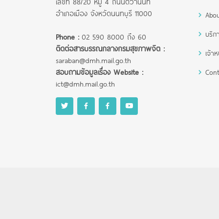
เลขที่ 88/20 หมู่ 4 ถนนติวานนท์
อำเภอเมือง จังหวัดนนทบุรี 11000
Abou
บริก
Phone :
02 590 8000 ถึง 60
ติดต่อสารบรรณกลางกรมสุขภาพจิต :
เจ้าหน
saraban@dmh.mail.go.th
สอบถามข้อมูลเรื่อง Website :
Cont
ict@dmh.mail.go.th