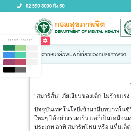
02 590 8000 ถึง 60
PRESET COLORS
ข่าวจากหนังสือพิมพ์ที่เกี่ยวข้องกับสุขภาพจิต
"สมาธิสั้น" ภัยเงียบของเด็ก ไม่ร้ายแรง 
ปัจจุบันเทคโนโลยีเข้ามามีบทบาทในชีวิ
ใหม่ๆ ได้อย่างรวดเร็ว แต่ก็เป็นเหมือ
ประเภท อาทิ สมาร์ทโฟน หรือ แท็บเล็ต 