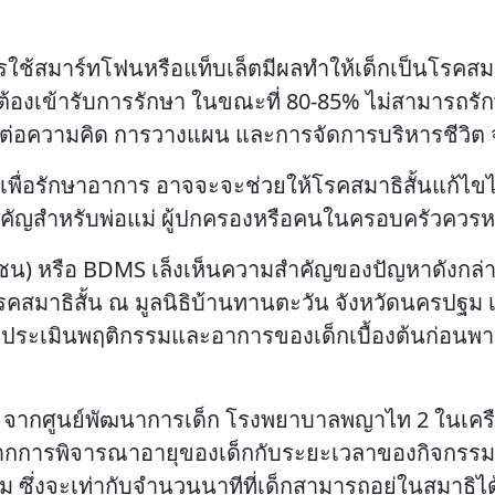
ใช้สมาร์ทโฟนหรือแท็บเล็ตมีผลทำให้เด็กเป็นโรคสมา
่ต้องเข้ารับการรักษา ในขณะที่ 80-85% ไม่สามารถร
กระทบต่อความคิด การวางแผน และการจัดการบริหารชีว
ับเพื่อรักษาอาการ อาจจะจะช่วยให้โรคสมาธิสั้นแก้ไข
่องสำคัญสำหรับพ่อแม่ ผู้ปกครองหรือคนในครอบครัวควร
หาชน) หรือ BDMS เล็งเห็นความสำคัญของปัญหาดังกล่า
คสมาธิสั้น ณ มูลนิธิบ้านทานตะวัน จังหวัดนครปฐม เพื่
ื่อประเมินพฤติกรรมและอาการของเด็กเบื้องต้นก่อนพา
ัด จากศูนย์พัฒนาการเด็ก โรงพยาบาลพญาไท 2 ในเค
มจากการพิจารณาอายุของเด็กกับระยะเวลาของกิจกรรมท
 ซึ่งจะเท่ากับจำนวนนาทีที่เด็กสามารถอยู่ในสมาธิได