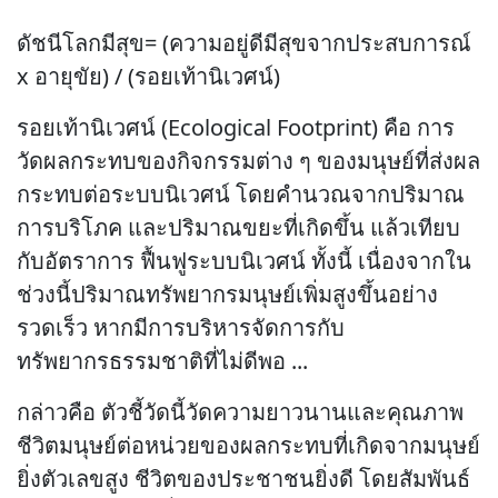
ดัชนีโลกมีสุข= (ความอยู่ดีมีสุขจากประสบการณ์
x อายุขัย) / (รอยเท้านิเวศน์)
รอยเท้านิเวศน์ (Ecological Footprint) คือ การ
วัดผลกระทบของกิจกรรมต่าง ๆ ของมนุษย์ที่ส่งผล
กระทบต่อระบบนิเวศน์ โดยคำนวณจากปริมาณ
การบริโภค และปริมาณขยะที่เกิดขึ้น แล้วเทียบ
กับอัตราการ ฟื้นฟูระบบนิเวศน์ ทั้งนี้ เนื่องจากใน
ช่วงนี้ปริมาณทรัพยากรมนุษย์เพิ่มสูงขึ้นอย่าง
รวดเร็ว หากมีการบริหารจัดการกับ
ทรัพยากรธรรมชาติที่ไม่ดีพอ ...
กล่าวคือ ตัวชี้วัดนี้วัดความยาวนานและคุณภาพ
ชีวิตมนุษย์ต่อหน่วยของผลกระทบที่เกิดจากมนุษย์
ยิ่งตัวเลขสูง ชีวิตของประชาชนยิ่งดี โดยสัมพันธ์