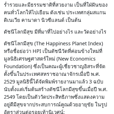
ร่ำรวยและมีธรรมชาติที่สวยงาม เป็นที่ใฝ่ฝันของ
คนทั่วโลกให้ไปเยือน ดังเช่น ประเทศกลุ่มสแกน
ดิเนเวีย คานาดา นิวซีแลนด์ เป็นต้น
ดัชนีโลกมีสุข มีที่มาที่ไปอย่างไร และวัดอย่างไร
ดัชนีโลกมีสุข (The Happiness Planet Index)
หรือชื่อย่อว่า HPI เป็นดัชนีวัดที่ค่อนข้างใหม่ที่
มูลนิธิเศรษฐศาสตร์ใหม่ (New Economics
Foundation) ซึ่งเป็นคณะผู้เชี่ยวชาญอิสระที่จัด
ตั้งขึ้นในประเทศสหราชอาณาจักรเมื่อปี พ.ศ.
2529 มูลนิธินี้ได้จัดพิมพ์รายงานมาแล้ว 3 ฉบับ
นับตั้งแต่เริ่มต้นสร้างดัชนีโลกมีสุขขึ้นเมื่อปี พ.ศ.
2549 โดยเป็นตัววัดประสิทธิภาพซึ่งแสดงความ
อยู่ดีมีสุขจากประสบการณ์คูณด้วยอายุขัย ในรูป
อัตราส่วนต่อรอยเท้านิเวศน์: