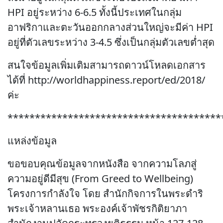
HPI อยู่ระหว่าง 6-6.5 ทั้งนี้ประเทศในกลุ่ม
อาฟริกาและตะวันออกกลางส่วนใหญ่จะมีค่า HPI
อยู่ที่ตัวเลขระหว่าง 3-4.5 ซึ่งเป็นกลุ่มตัวเลขต่ำสุด
สนใจข้อมูลเพิ่มเติมสามารถดาวน์โหลดเอกสาร
ได้ที่ http://worldhappiness.report/ed/2018/
ค่ะ
***************************************
แหล่งข้อมูล
ขอขอบคุณข้อมูลจากหนังสือ จากความโลภสู่
ความอยู่ดีมีสุข (From Greed to Wellbeing)
โครงการกำลังใจ โดย สำนักกิจการในพระดำริ
พระเจ้าหลานเธอ พระองค์เจ้าพัชรกิติยาภา