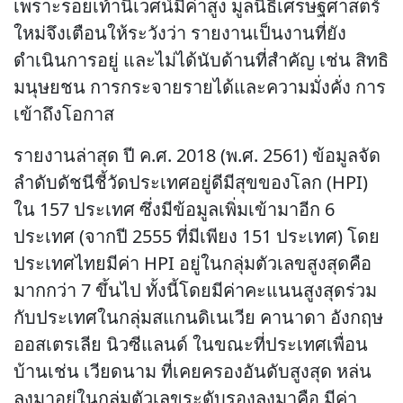
เพราะรอยเท้านิเวศน์มีค่าสูง มูลนิธิเศรษฐศาสตร์
ใหม่จึงเตือนให้ระวังว่า รายงานเป็นงานที่ยัง
ดำเนินการอยู่ และไม่ได้นับด้านที่สำคัญ เช่น สิทธิ
มนุษยชน การกระจายรายได้และความมั่งคั่ง การ
เข้าถึงโอกาส
รายงานล่าสุด ปี ค.ศ. 2018 (พ.ศ. 2561) ข้อมูลจัด
ลำดับดัชนีชี้วัดประเทศอยู่ดีมีสุขของโลก (HPI)
ใน 157 ประเทศ ซึ่งมีข้อมูลเพิ่มเข้ามาอีก 6
ประเทศ (จากปี 2555 ที่มีเพียง 151 ประเทศ) โดย
ประเทศไทยมีค่า HPI อยู่ในกลุ่มตัวเลขสูงสุดคือ
มากกว่า 7 ขึ้นไป ทั้งนี้โดยมีค่าคะแนนสูงสุดร่วม
กับประเทศในกลุ่มสแกนดิเนเวีย คานาดา อังกฤษ
ออสเตรเลีย นิวซีแลนด์ ในขณะที่ประเทศเพื่อน
บ้านเช่น เวียดนาม ที่เคยครองอันดับสูงสุด หล่น
ลงมาอยู่ในกลุ่มตัวเลขระดับรองลงมาคือ มีค่า