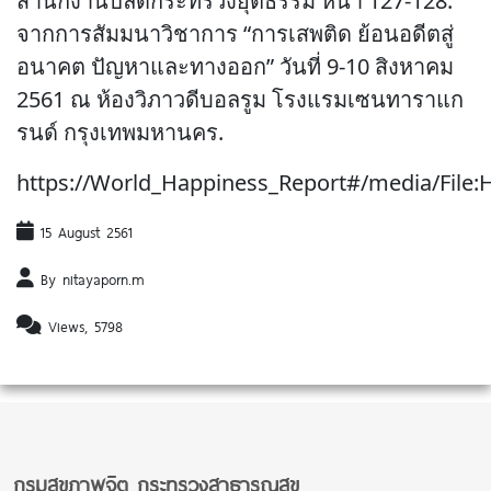
สำนักงานปลัดกระทรวงยุติธรรม หน้า 127-128.
จากการสัมมนาวิชาการ “การเสพติด ย้อนอดีตสู่
อนาคต ปัญหาและทางออก” วันที่ 9-10 สิงหาคม
2561 ณ ห้องวิภาวดีบอลรูม โรงแรมเซนทาราแก
รนด์ กรุงเทพมหานคร.
https://World_Happiness_Report#/media/File:
15 August 2561
By nitayaporn.m
Views, 5798
กรมสุขภาพจิต กระทรวงสาธารณสุข