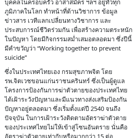
บุคคลในครอบครัว อาสาสมัคร ฯลฯ อยู่ทั่วทุก
ภูมิภาคในโลก ทำหน้าที่ด้านวิชาการ ข้อมูล
ข่าวสาร เวทีแลกเปลี่ยนทางวิชาการ และ
ประสบการณ์ชีวิตร่วมกัน เพื่อสร้างความตระหนัก
ในปัญหา โดยมีกิจกรรมสม่ำเสมอตลอดมา ซึ่งปีนี้
มีคำขวัญว่า “Working together to prevent
suicide”
ซึ่งในประเทศไทยเอง กรมสุขภาพจิต โดย
รพ.จิตเวชขอนแก่นราชนครินทร์ ซึ่งเป็นผู้ดูแล
โครงการป้องกันการฆ่าตัวตายของประเทศไทย
ได้เฝ้าระวังปัญหาและมีแนวทางส่งเสริมป้องกัน
ปัญหาอยู่ตลอดมา ซึ่งเริ่มตั้งแต่ปี 2540 จนถึง
ปัจจุบัน ในการเฝ้าระวังติดตามอัตราฆ่าตัวตาย
ของประเทศไทยไม่ให้เข้าสู่โซนอันตราย นั่่นคือ
อัตราฆ่าตัวตายเท่ากับหรือมากกว่า 15 ต่อ