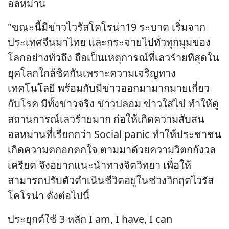
อลหม่าน
"ขณะนี้มีข่าวไวรัสโคโรน่า19 ระบาด เริ่มจาก
ประเทศจีนมาไทย และกระจายไปทั่วทุกมุมของ
โลกอย่างทั่วถึง ถือเป็นเหตุการณ์ที่เลวร้ายที่สุดใน
ยุคโลกใกล้ชิดกันเพราะความเจริญทาง
เทคโนโลยี พร้อมกับมีข่าวออกมามากมายเกี่ยว
กับโรค มีทั้งข่าวจริง ข่าวปลอม ข่าวใส่ไข่ ทำให้ดู
สถานการณ์เลวร้ายมาก ก่อให้เกิดความสับสน
อลหม่านที่เรียกกว่า Social panic ทำให้ประชาชน
เกิดความตกอกตกใจ ตามมาด้วยความวิตกกังวล
เครียด จึงอยากแนะนำทางจิตวิทยา เพื่อให้
สามารถปรับตัวดำเนินชีวิตอยู่ในช่วงวิกฤตไวรัส
โคโรน่า ดังต่อไปนี้
ประยุกต์ใช้ 3 หลัก I am, I have, I can