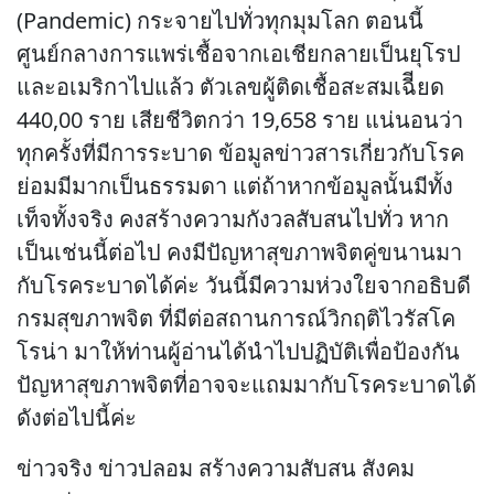
(Pandemic) กระจายไปทั่วทุกมุมโลก ตอนนี้
ศูนย์กลางการแพร่เชื้อจากเอเชียกลายเป็นยุโรป
และอเมริกาไปแล้ว ตัวเลขผู้ติดเชื้อสะสมเฉีียด
440,00 ราย เสียชีวิตกว่า 19,658 ราย แน่นอนว่า
ทุกครั้งที่มีการระบาด ข้อมูลข่าวสารเกี่ยวกับโรค
ย่อมมีมากเป็นธรรมดา แต่ถ้าหากข้อมูลนั้นมีทั้ง
เท็จทั้งจริง คงสร้างความกังวลสับสนไปทั่ว หาก
เป็นเช่นนี้ต่อไป คงมีปัญหาสุขภาพจิตคู่ขนานมา
กับโรคระบาดได้ค่ะ วันนี้มีความห่วงใยจากอธิบดี
กรมสุขภาพจิต ที่มีต่อสถานการณ์วิกฤติไวรัสโค
โรน่า มาให้ท่านผู้อ่านได้นำไปปฏิบัติเพื่อป้องกัน
ปัญหาสุขภาพจิตที่อาจจะแถมมากับโรคระบาดได้
ดังต่อไปนี้ค่ะ
ข่าวจริง ข่าวปลอม สร้างความสับสน สังคม