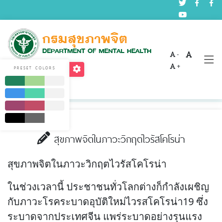
-
บทความด้านสุขภาพจิต
+
PRESET COLORS
Home
บริการ
บทความด้านสุขภาพจิต
สุขภาพจิตในภาวะวิกฤตไวรัสโคโรน่า
สุขภาพจิตในภาวะวิกฤตไวรัสโคโรน่า
ในช่วงเวลานี้ ประชาชนทั่วโลกต่างก็กำลังเผชิญ
กับภาวะโรคระบาดอุบัติใหม่ไวรสโคโรน่า19 ซึ่ง
ระบาดจากประเทศจีน แพร่ระบาดอย่างรุนแรง