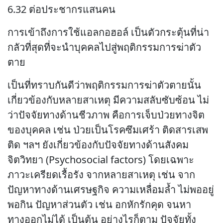
6.32 ต่อประชากรแสนคน
การเข้าถึงการใช้แอลกอฮอล์ เป็นตัวกระตุ้นที่น่า
กลัวที่สุดที่จะนำบุคคลไปสู่พฤติกรรมการฆ่าตัว
ตาย
เป็นที่ทราบกันดีว่าพฤติกรรมการฆ่าตัวตายนั้น
เกี่ยวข้องกับหลายสาเหตุ มีความสลับซับซ้อน ไม่
ว่าปัจจัยทางด้านชีวภาพ คือการเจ็บป่วยทางจิต
ของบุคคล เช่น ป่วยเป็นโรคซึมเศร้า ติดสารเสพ
ติด ฯลฯ ยังเกี่ยวข้องกับปัจจัยทางด้านสังคม
จิตวิทยา (Psychosocial factors) โดยเฉพาะ
ภาวะเครียดเรื้อรัง จากหลายสาเหตุ เช่น จาก
ปัญหาทางด้านเศรษฐกิจ ความเหลื่อมล้ำ ไม่พออยู่
พอกิน ปัญหาส่วนตัว เช่น อกหักรักคุด จนหา
ทางออกไม่ได้ เป็นต้น อย่างไรก็ตาม ปัจจัยทั้ง