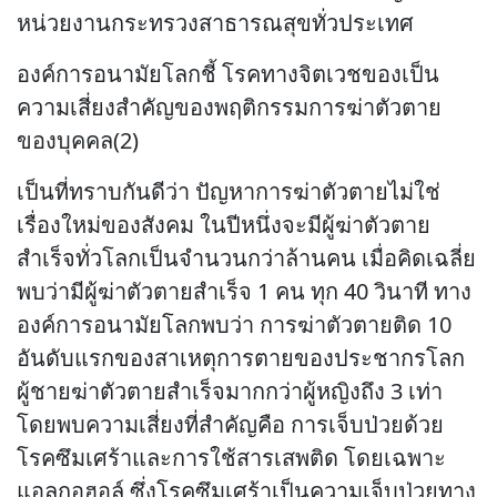
หน่วยงานกระทรวงสาธารณสุขทั่วประเทศ
องค์การอนามัยโลกชี้ โรคทางจิตเวชของเป็น
ความเสี่ยงสำคัญของพฤติกรรมการฆ่าตัวตาย
ของบุคคล(2)
เป็นที่ทราบกันดีว่า ปัญหาการฆ่าตัวตายไม่ใช่
เรื่องใหม่ของสังคม ในปีหนึ่งจะมีผู้ฆ่าตัวตาย
สำเร็จทั่วโลกเป็นจำนวนกว่าล้านคน เมื่อคิดเฉลี่ย
พบว่ามีผู้ฆ่าตัวตายสำเร็จ 1 คน ทุก 40 วินาที ทาง
องค์การอนามัยโลกพบว่า การฆ่าตัวตายติด 10
อันดับแรกของสาเหตุการตายของประชากรโลก
ผู้ชายฆ่าตัวตายสำเร็จมากกว่าผู้หญิงถึง 3 เท่า
โดยพบความเสี่ยงที่สำคัญคือ การเจ็บป่วยด้วย
โรคซึมเศร้าและการใช้สารเสพติด โดยเฉพาะ
แอลกอฮอล์ ซึ่งโรคซึมเศร้าเป็นความเจ็บป่วยทาง