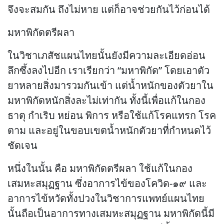
จึงจะสมกัน ถึงไม่หาย แต่ก็อาจช่วยกันไว้ก่อนได้
มหาพิกัดตรีผลา
ในวิชาเภสัชแผนไทยนั้นยังมีความละเอียดอ่อน
ลึกซึ้งลงไปอีก เราเรียกว่า “มหาพิกัด” โดยเอาตัว
ยาหลายสิ่งมารวมกันเข้า แต่น้ำหนักของตัวยาใน
มหาพิกัดหนักสิ่งละไม่เท่ากัน ทั้งนี้เพื่อแก้ในกอง
ธาตุ กำเริบ หย่อน พิการ หรือใช้แก้โรคแทรก โรค
ตาม และอยู่ในขอบเขตน้ำหนักตัวยาที่กำหนดไว้
ชัดเจน
หนึ่งในนั้น คือ มหาพิกัดตรีผลา ใช้แก้ในกอง
เสมหะสมุฏฐาน ซึ่งอาการไข้ของโควิด-๑๙ และ
อาการไข้หวัดทั้งปวงในวิชาการแพทย์แผนไทย
นั้นถือเป็นอาการทางเสมหะสมุฏฐาน มหาพิกัดนี้มี