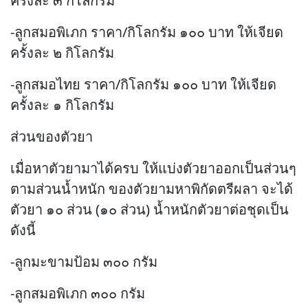
ครั้งละ ๓ กิโลกรัม
-ลูกสมอพิเภก ราคา/กิโลกรัม ๑๐๐ บาท ให้เจียด
ครั้งละ ๒ กิโลกรัม
-ลูกสมอไทย ราคา/กิโลกรัม ๑๐๐ บาท ให้เจียด
ครั้งละ ๑ กิโลกรัม
ส่วนของตัวยา
เมื่อหาตัวยามาได้ครบ ให้แบ่งตัวยาออกเป็นส่วนๆ
ตามส่วนน้ำหนัก ของตัวยามหาพิกัดตรีผลา จะได้
ตัวยา ๑๐ ส่วน (๑๐ ส่วน) น้ำหนักตัวยาต่อชุดเป็น
ดังนี้
-ลูกมะขามป้อม ๓๐๐ กรัม
-ลูกสมอพิเภก ๓๐๐ กรัม