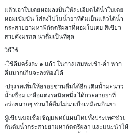
แล้วเอาใบเตยหอมลงปั่นให้ละเอียดได้น้ำใบเตย
หอมเข้มข้น ใส่ลงไปในน้ำยาที่ต้มเย็นแล้วได้น้ำ
กระสายยามหาพิกัดตรีผลาที่หอมใบเตย สีเขียว
สวยดั่งมรกต น่าดื่มเป็นที่สุด
วิธีใช้
-ใช้ดื่มครั้งละ ๑ แก้ว ในกาลเสมหะเช้า-ค่ำ หาก
ดื่มมากเกินจะลงท้องได้
-ปรุงรสเพิ่มให้อร่อยชวนดื่มได้อีก เติมน้ำมะนาว
น้ำเชื่อม เกลือแต่งรสนิดหนึ่ง ได้กระสายยาที่
อร่อยมากๆ ชวนให้ดื่มไม่น่าเบื่อเหมือนกินยา
ผู้เขียนขอเชื้อเชิญแพทย์แผนไทยทั้งประเทศช่วย
กันต้มน้ำกระสายยามหากัดตรีผลา และแนะนำให้