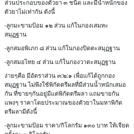
ส่วนประกอบของตัวยา ๓ ชนิด และมีน้ำหนักของ
ตัวยาไม่เท่ากัน ดังนี้
-ลูกมะขามป้อม ๑๒ ส่วน แก้ในกองเสมหะ
สมุฏฐาน
-ลูกสมอพิเภก ๘ ส่วน แก้ในกองปิดตะสมุฏฐาน
-ลูกสมอไทย ๔ ส่วน แก้ในกองวาตะสมุฏฐาน
ง่ายๆคือ มีอัตราส่วน ๓:๒:๑ เพื่อแก้ได้ถูกกอง
สมุฏฐาน ไม่พึงใช้พิกัดตรีผลที่มีส่วนน้ำหนักเสมอ
กัน ที่ขายๆกันอยู่มีแต่พิกัดตรีผลา แถมขายกัน
แพงๆ ราคาโดยประมาณของตัวยาในมหาพิกัด
ตรีผลามีดังนี้
-ลูกมะขามป้อม ราคา/กิโลกรัม ๑๓๐ บาท ให้เจียด