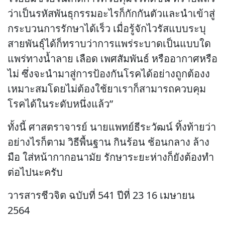
ว่าเป็นรหัสพันธุกรรมอะไรก็กักกันตัวและนำเข้าสู่
กระบวนการรักษาได้เร็ว เมื่อรู้จักไวรัสแบบระบุ
สายพันธุ์ได้ก็ทราบว่าการแพร่ระบาดเป็นแบบใด
แพร่ทางน้ำลาย เลือด เพศสัมพันธ์ หรืออากาศหรือ
ไม่ ซึ่งจะนำมาสู่การป้องกันโรคได้อย่างถูกต้องง
เหมาะสมโดยไม่ต้องใช้ยาเราก็สามารถควบคุม
โรคได้ในระดับหนึ่งแล้ว”
ทั้งนี้ ศาสตราจารย์ นายแพทย์ธีระวัฒน์ ทิ้งท้ายว่า
อย่างไรก็ตาม วิธีพื้นฐาน กินร้อน ช้อนกลาง ล้าง
มือ ใส่หน้ากากอนามัย รักษาระยะห่างก็ยังต้องทำ
ต่อไปนะครับ
วารสารชีวจิต ฉบับที่ 541 ปีที่ 23 16 เมษายน
2564