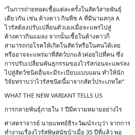
“ในการถ่ายทอดเชื้อแต่ละครั้งในสัตว์สายพันธุ์
เดียวกัน เช่น ค้างคาว กินพืช A ที่มีนามสกุล A
ไวรัสต้องปรับเปลี่ยนตัวเองเมื่อจะแพร่ไปสู่
ค้างคาวกินแมลง จากนั้นเชื้อในค้างคาวก็
สามารถก่อโรคให้เกิดในสัตว์หรือในคนได้เลย
หรืออาจจะแพร่มาที่สัตว์บกแล้วค่อยไปที่คน ซึ่ง
การปรับเปลี่ยนพันธุกรรมของไวรัสก่อนจะแพร่ลง
ไปสู่สัตว์ชนิดอื่นจะมีระเบียบแบบแผน ทำให้นัก
วิจัยทราบว่าไวรัสชนิดนี้มาจากสัตว์ประเภทใด”
WHAT THE NEW VARIANT TELLS US
การกลายพันธุ์ภายใน 1 ปีมีความหมายอย่างไร
ศาสตราจารย์ นายแพทย์ธีระวัฒน์ระบุว่า จากการ
ทำงานเรื่องไวรัสพิษสุนัขบ้าเมื่อ 35 ปีที่แล้ว พอ