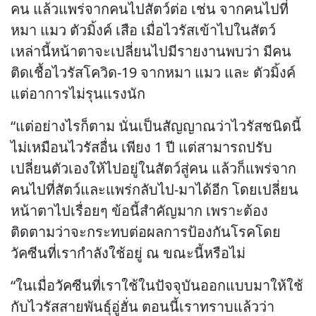
คน แล้วแพร่จากคนไปสัตว์ต่อ เช่น จากคนไปที่
หมา แมว ตัวมิ้งค์ เสือ เมื่อไวรัสเข้าไปในสัตว์
เหล่านี้หน้าตาจะเปลี่ยนไปมีรายงานพบว่า มีคน
ติดเชื้อไวรัสโควิด-19 จากหมา แมว และ ตัวมิ้งค์
แต่อาการไม่รุนแรงนัก
“แต่อย่างไรก็ตาม นั่นเป็นสัญญาณว่าไวรัสชนิดนี้
ไม่เหมือนไวรัสอื่น เพียง 1 ปี แต่สามารถปรับ
เปลี่ยนตัวเองให้ไปอยู่ในสัตว์สู่คน แล้วก็แพร่จาก
คนไปที่สัตว์และแพร่กลับไป-มาได้อีก โดยเปลี่ยน
หน้าตาไปเรื่อยๆ ข้อนี้สำคัญมาก เพราะต้อง
ติดตามว่าจะกระทบต่อผลการป้องกันโรคโดย
วัคซีนที่เรากำลังใช้อยู่ ณ ขณะนี้หรือไม่
“ในเมื่อวัคซีนที่เราใช้ในปัจจุบันออกแบบมาให้ใช้
กับไวรัสสายพันธุ์อู่ฮั่น ตอนนี้เราทราบแล้วว่า