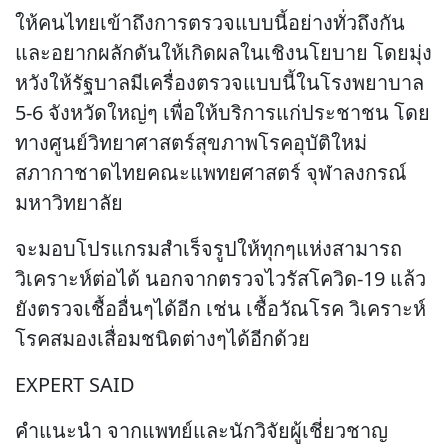
ให้คนไทยเข้าถึงการตรวจแบบนี้อย่างทั่วถึงกัน
และอยากผลักดันให้เกิดผลในเชิงนโยบาย โดยมุ่ง
หวังให้รัฐบาลมีเครื่องตรวจแบบนี้ในโรงพยาบาล
5-6 จังหวัดใหญ่ๆ เพื่อให้บริการแก่ประชาชน โดย
ทางศูนย์วิทยาศาสตร์สุขภาพโรคอุบัติใหม่
สภากาชาดไทยคณะแพทยศาสตร์ จุฬาลงกรณ์
มหาวิทยาลัย
จะมอบโปรแกรมสำเร็จรูปให้ทุกๆแห่งสามารถ
วิเคราะห์ต่อได้ นอกจากตรวจไวรัสโควิด-19 แล้ว
ยังตรวจเชื้ออื่นๆได้อีก เช่น เชื้อวัณโรค วิเคราะห์
โรคสมองเสื่อมชนิดต่างๆได้อีกด้วย
EXPERT SAID
คำแนะนำ จากแพทย์และนักวิจัยผู้เชี่ยวชาญ