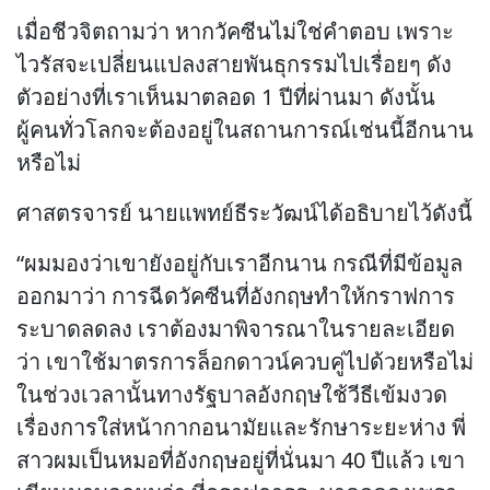
เมื่อชีวจิตถามว่า หากวัคซีนไม่ใช่คำตอบ เพราะ
ไวรัสจะเปลี่ยนแปลงสายพันธุกรรมไปเรื่อยๆ ดัง
ตัวอย่างที่เราเห็นมาตลอด 1 ปีที่ผ่านมา ดังนั้น
ผู้คนทั่วโลกจะต้องอยู่ในสถานการณ์เช่นนี้อีกนาน
หรือไม่
ศาสตรจารย์ นายแพทย์ธีระวัฒน์ได้อธิบายไว้ดังนี้
“ผมมองว่าเขายังอยู่กับเราอีกนาน กรณีที่มีข้อมูล
ออกมาว่า การฉีดวัคซีนที่อังกฤษทำให้กราฟการ
ระบาดลดลง เราต้องมาพิจารณาในรายละเอียด
ว่า เขาใช้มาตรการล็อกดาวน์ควบคู่ไปด้วยหรือไม่
ในช่วงเวลานั้นทางรัฐบาลอังกฤษใช้วีธีเข้มงวด
เรื่องการใส่หน้ากากอนามัยและรักษาระยะห่าง พี่
สาวผมเป็นหมอที่อังกฤษอยู่ที่นั่นมา 40 ปีแล้ว เขา