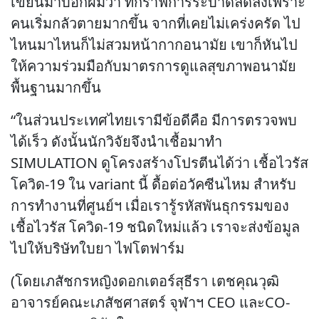
เขียนมาบอกผมว่า ที่กราฟการระบาดลดลงเพราะ
คนเริ่มกลัวตายมากขึ้น จากที่เคยไม่เคร่งครัด ไป
ไหนมาไหนก็ไม่สวมหน้ากากอนามัย เขาก็หันไป
ให้ความร่วมมือกับมาตรการดูแลสุขภาพอนามัย
พื้นฐานมากขึ้น
“ในส่วนประเทศไทยเรามีข้อดีคือ มีการตรวจพบ
ได้เร็ว ดังนั้นนักวิจัยจึงนำเชื้อมาทำ
SIMULATION ดูโครงสร้างโปรตีนได้ว่า เชื้อไวรัส
โควิด-19 ใน variant นี้ ดื้อต่อวัคซีนไหม สำหรับ
การทำงานที่ศูนย์ฯ เมื่อเรารู้รหัสพันธุกรรมของ
เชื้อไวรัส โควิด-19 ชนิดใหม่แล้ว เราจะส่งข้อมูล
ไปให้บริษัทใบยา ไฟโตฟาร์ม
(โดยเภสัชกรหญิงดอกเตอร์สุธีรา เตชคุณวุฒิ
อาจารย์คณะเภสัชศาสตร์ จุฬาฯ CEO และCO-