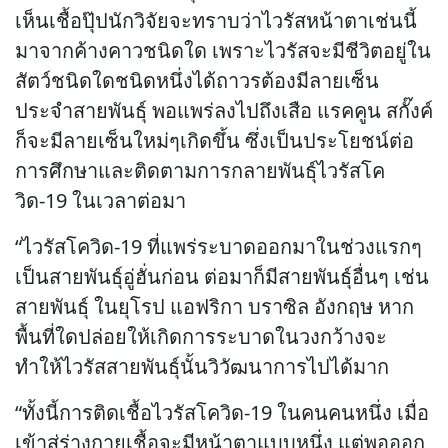
เห็นเชื้อปุ๊ปนักวิจัยจะทราบว่าไวรัสหน้าตาเช่นนี้
มาจากค้างคาวชนิดใด เพราะไวรัสจะมีชีวิตอยู่ใน
สัตว์ชนิดใดชนิดหนึ่งได้ถาวรต้องมีลายเซ็น
ประจำสายพันธุ์ พอแพร่ลงไปถึงเสือ แรคคูน สกั๊งค์
ก็จะมีลายเซ็นใหม่ๆเกิดขึ้น ซึ่งเป็นประโยชน์ต่อ
การศึกษาและติดตามการกลายพันธุ์ไวรัสโค
วิด-19 ในเวลาต่อมา
“ไวรัสโควิด-19 ที่แพร่ระบาดออกมาในช่วงแรกๆ
เป็นสายพันธุ์อู่ฮั่นก่อน ต่อมาก็มีสายพันธุ์อื่นๆ เช่น
สายพันธุ์ ในยุโรป แอฟริกา บราซิล อังกฤษ หาก
พื้นที่ใดปล่อยให้เกิดการระบาดในวงกว้างจะ
ทำให้ไวรัสสายพันธุ์นั้นวิวัฒนาการไปได้มาก
“ทั้งนี้การติดเชื้อไวรัสโควิด-19 ในคนคนหนึ่ง เมื่อ
เข้าสู่ร่างกายเชื้อจะมีหน้าตาแบบหนึ่ง แต่พอออก