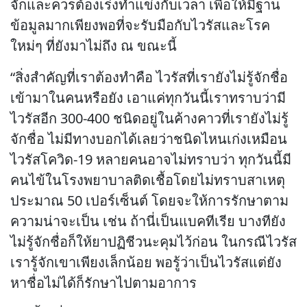
จักและควรต้องเร่งทำแข่งกับเวลา เพื่อให้มีฐาน
ข้อมูลมากเพียงพอที่จะรับมือกับไวรัสและโรค
ใหม่ๆ ที่ยังมาไม่ถึง ณ ขณะนี้
“สิ่งสำคัญที่เราต้องทำคือ ไวรัสที่เรายังไม่รู้จักชื่อ
เข้ามาในคนหรือยัง เอาแค่ทุกวันนี้เราทราบว่ามี
ไวรัสอีก 300-400 ชนิดอยู่ในค้างคาวที่เรายังไม่รู้
จักชื่อ ไม่มีทางบอกได้เลยว่าชนิดไหนเก่งเหมือน
ไวรัสโควิด-19 หลายคนอาจไม่ทราบว่า ทุกวันนี้มี
คนไข้ในโรงพยาบาลติดเชื้อโดยไม่ทราบสาเหตุ
ประมาณ 50 เปอร์เซ็นต์ โดยจะให้การรักษาตาม
ความน่าจะเป็น เช่น ถ้านี่เป็นแบคทีเรีย บางทียัง
ไม่รู้จักชื่อก็ให้ยาปฏิชีวนะคุมไว้ก่อน ในกรณีไวรัส
เรารู้จักเขาเพียงเล็กน้อย พอรู้ว่าเป็นไวรัสแต่ยัง
หาชื่อไม่ได้ก็รักษาไปตามอาการ