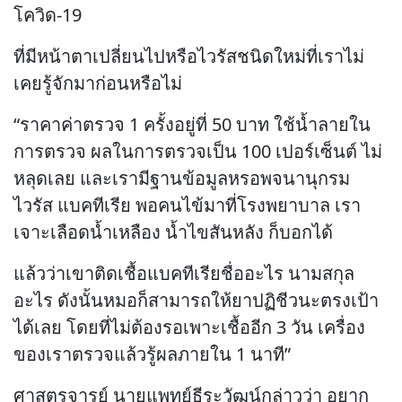
โควิด-19
ที่มีหน้าตาเปลี่ยนไปหรือไวรัสชนิดใหม่ที่เราไม่
เคยรู้จักมาก่อนหรือไม่
“ราคาค่าตรวจ 1 ครั้งอยู่ที่ 50 บาท ใช้น้ำลายใน
การตรวจ ผลในการตรวจเป็น 100 เปอร์เซ็นต์ ไม่
หลุดเลย และเรามีฐานข้อมูลหรอพจนานุกรม
ไวรัส แบคทีเรีย พอคนไข้มาที่โรงพยาบาล เรา
เจาะเลือดน้ำเหลือง น้ำไขสันหลัง ก็บอกได้
แล้วว่าเขาติดเชื้อแบคทีเรียชื่ออะไร นามสกุล
อะไร ดังนั้นหมอก็สามารถให้ยาปฏิชีวนะตรงเป้า
ได้เลย โดยที่ไม่ต้องรอเพาะเชื้ออีก 3 วัน เครื่อง
ของเราตรวจแล้วรู้ผลภายใน 1 นาที”
ศาสตรจารย์ นายแพทย์ธีระวัฒน์กล่าวว่า อยาก