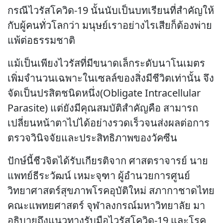
กรณีไวรัสโควิด-19 นั้นนับเป็นบทเรียนที่สำคัญให้
กับผู้คนทั่วโลกว่า มนุษย์เราอย่างไรเสียก็ต้องพ่าย
แพ้ต่อธรรมชาติ
แม้เป็นเพียงไวรัสที่มีขนาดเล็กระดับนาโนเมตร
เพิ่มจำนวนเฉพาะในเซลล์ของสิ่งมีชีวิตเท่านั้น จึง
จัดเป็นปรสิตชนิดหนึ่ง(Obligate Intracellular
Parasite) แต่ยังมีคุณสมบัติสำคัญคือ สามารถ
เปลี่ยนหน้าตาไปได้อย่างรวดเร็วจนส่งผลต่อการ
ตรวจวินิจจัยและประสิทธิภาพของวัคซีน
ปักษ์นี้ชีวจิตได้รับเกียรติจาก ศาสตราจารย์ นาย
แพทย์ธีระวัฒน์ เหมะจุฑา ผู้อำนวยการศูนย์
วิทยาศาสตร์สุขภาพโรคอุบัติใหม่ สภากาชาดไทย
คณะแพทยศาสตร์ จุฬาลงกรณ์มหาวิทยาลัย มา
อธิบายถึงแนวทางรับมือไวรัสโควิด-19 และโรค