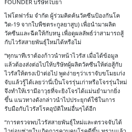
FOUNDER บริษัทใบยา
ไฟโตฟาร์ม จำกัด ผู้ร่วมคิดค้นวัคซีนป้องกันโค
วิด-19 จากใบพืชตระกูลยาสูบ) เพื่อนำมาผลิต
วัคซีนและฉีดให้กับหนู เพื่อดูผลลัพธ์ว่าสามารถสู้
กับไวรัสสายพันธุ์ใหม่ได้หรือไม่
“ทุกนาทีเราต้องก้าวนำหน้าไวรัส เมื่อได้ข้อมูล
แล้วต้องส่งต่อไปให้บริษัทผู้ผลิตวัคซีนให้ต่อสู้กับ
ไวรัสให้ตรงเป้าต่อไป พูดง่ายๆว่าเราจับขโมยเก่ง
จับแล้วรู้ได้เลยว่านี่เป็นโจรรุ่นเก่าหรือโจรรุ่นใหม่
จึงทำให้เรามีอาวุธที่จะยิงโจรได้แม่นยำมากยิ่ง
ขึ้น แนวทางดังกล่าวนำไปประยุกต์ใช้ในการ
รับมือกับไวรัสโรคอุบัติใหม่อื่นๆได้อีก
“การตรวจพบไวรัสสายพันธุ์ใหม่และตรวจจับได้
ไวย่อมช่วยในเกิดการควบคุมโรคดีขึ้น ทราบแล้ว