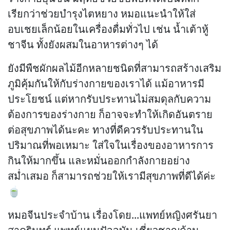
เรียกว่าช่วยบำรุงไตหยาง หมอแนะนำให้ใส่
อบเชยเล็กน้อยในเครื่องดื่มทั่วไป เช่น น้ำเต้าหู้
ชาจีน ทั้งยังผสมในอาหารต่างๆ ได้
ยังมีพืชผักผลไม้อีกหลายชนิดที่สามารถสร้างเสริม
ภูมิคุ้มกันให้กับร่างกายของเราได้ แม้อาหารมี
ประโยชน์ แต่หากรับประทานไม่สมดุลกับความ
ต้องการของร่างกาย ก็อาจจะทำให้เกิดอันตราย
ต่อสุขภาพได้นะคะ ทางที่ดีควรรับประทานใน
ปริมาณที่พอเหมาะ ใส่ใจในเรื่องของอาหารการ
กินให้มากขึ้น และหมั่นออกกำลังกายอย่าง
สม่ำเสมอ ก็สามารถช่วยให้เรามีสุขภาพที่ดีได้ค่ะ
🍵
หมอจีนประจำบ้าน เรื่องโดย...แพทย์หญิงศรันยา