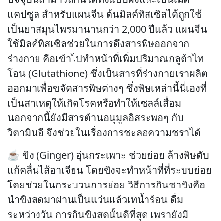
แคปซูล สำหรับแผนจีน ต้นมิลค์ทิสเซิลได้ถูกใช้
เป็นยาสมุนไพรมานานกว่า 2,000 ปีแล้ว แผนจีน
ใช้มิลค์ทิสเซิลช่วยในการดึงสารพิษออกจาก
ร่างกาย คือเข้าไปทำหน้าที่เพิ่มปริมาณกลูต้าไท
โอน (Glutathione) ซึ่งเป็นสารที่ร่างกายเราผลิต
ออกมาเพื่อขจัดสารพิษต่างๆ ซึ่งพิษเหล่านี้นี่เองที่
เป็นสาเหตุให้เกิดโรคหรือทำให้เซลล์เสื่อม
นอกจากนี้ยังมีสารต้านอนุมูลอิสระพอๆ กับ
วิตามินอี จึงช่วยในเรื่องการชะลอความชราได้
☕ ขิง (Ginger) อุ่นกระเพาะ ช่วยย่อย ล้างพิษตับ
แก้คลื่นไส้อาเจียน โดยขิงจะทำหน้าที่ที่ระบบย่อย
โดยช่วยในกระบวนการย่อย วิธีการกินชาขิงคือ
นำขิงสดมาฝานเป็นแว่นแล้วเทน้ำร้อน ดื่ม
ระหว่างวัน การกินขิงสดนั้นดีที่สุด เพรายังมี