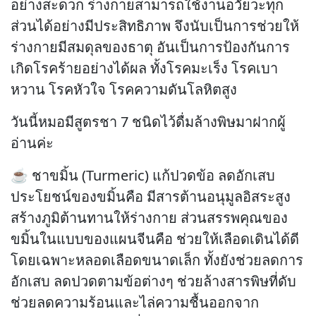
อย่างสะดวก ร่างกายสามารถใช้งานอวัยวะทุก
ส่วนได้อย่างมีประสิทธิภาพ จึงนับเป็นการช่วยให้
ร่างกายมีสมดุลของธาตุ อันเป็นการป้องกันการ
เกิดโรคร้ายอย่างได้ผล ทั้งโรคมะเร็ง โรคเบา
หวาน โรคหัวใจ โรคความดันโลหิตสูง
วันนี้หมอมีสูตรชา 7 ชนิดไว้ดื่มล้างพิษมาฝากผู้
อ่านค่ะ
☕ ชาขมิ้น (Turmeric) แก้ปวดข้อ ลดอักเสบ
ประโยชน์ของขมิ้นคือ มีสารต้านอนุมูลอิสระสูง
สร้างภูมิต้านทานให้ร่างกาย ส่วนสรรพคุณของ
ขมิ้นในแบบของแผนจีนคือ ช่วยให้เลือดเดินได้ดี
โดยเฉพาะหลอดเลือดขนาดเล็ก ทั้งยังช่วยลดการ
อักเสบ ลดปวดตามข้อต่างๆ ช่วยล้างสารพิษที่ดับ
ช่วยลดความร้อนและไล่ความชื้นออกจาก