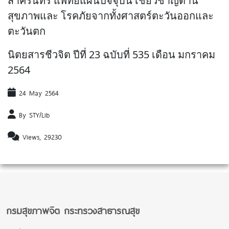
สาครินทร์ แพทย์แผนปัจจุบัน เชี่ยวชาญด้าน
สุขภาพและ โรคภัยจากทั้งศาสตร์ตะวันออกและ
ตะวันตก
นิตยสารชีวจิต ปีที่ 23 ฉบับที่ 535 เดือน มกราคม
2564
24 May 2564
By STY/Lib
Views, 29230
กรมสุขภาพจิต กระทรวงสาธารณสุข