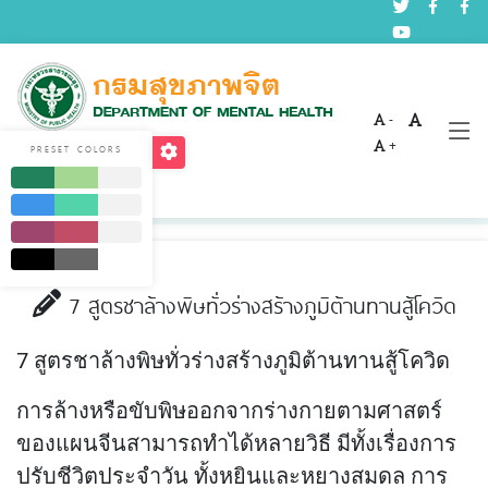
-
บทความด้านสุขภาพจิต
+
PRESET COLORS
Home
บริการ
บทความด้านสุขภาพจิต
7 สูตรชาล้างพิษทั่วร่างสร้างภูมิต้านทานสู้โควิด
7 สูตรชาล้างพิษทั่วร่างสร้างภูมิต้านทานสู้โควิด
การล้างหรือขับพิษออกจากร่างกายตามศาสตร์
ของแผนจีนสามารถทำได้หลายวิธี มีทั้งเรื่องการ
ปรับชีวิตประจำวัน ทั้งหยินและหยางสมดล การ