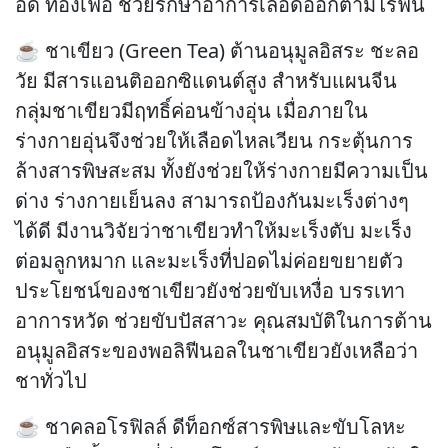
อืด ท้องเฟ้อ ช่วยรักษาอาการเลือดออกตามไรฟัน
☕ ชาเขียว (Green Tea) ต้านอนุมูลอิสระ ชะลอ
วัย มีสารแอนติออกซิแดนต์สูง สำหรับแผนจีน
กลุ่มชาเขียวมีฤทธิ์ค่อนข้างอุ่น เมื่อภายใน
ร่างกายอุ่นจึงช่วยให้เลือดไหลเวียน กระตุ้นการ
ล้างสารพิษสะสม ทั้งยังช่วยให้ร่างกายมีความเป็น
ด่าง ร่างกายเย็นลง สามารถป้องกันมะเร็งต่างๆ
ได้ดี มีงานวิจัยว่าชาเขียวทำให้มะเร็งตับ มะเร็ง
ต่อมลูกหมาก และมะเร็งที่ปอดไม่ค่อยขยายตัว
ประโยชน์ของชาเขียวยังช่วยขับเหงื่อ บรรเทา
อาการหวัด ช่วยขับปัสสาวะ คุณสมบัติในการต้าน
อนุมูลอิสระของพอลิฟีนอลในชาเขียวยังเหลือว่า
ชาทั่วไป
☕ ชาคลอโรฟิลล์ ดีท็อกซ์สารพิษและขับโลหะ