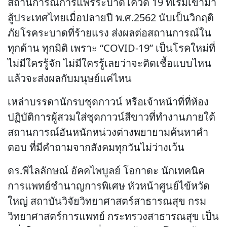
สถานการณ์การแพร่ระบาดโควิด 19 ที่เริ่มเข้ามา
สู้ประเทศไทยเมื่อปลายปี พ.ศ.2562 นับเป็นวิกฤติ
ภัยโรคระบาดที่ร้ายแรง ส่งผลต่อสถานการณ์ใน
ทุกด้าน ทุกมิติ เพราะ “COVID-19” เป็นโรคใหม่ที่
ไม่มีใครรู้จัก ไม่มีใครรู้เลยว่าจะติดเชื้อแบบไหน
แล้วจะส่งผลกับมนุษย์แค่ไหน
เหล่าบรรดานักรบชุดกาวน์ หรือเจ้าหน้าที่ที่ห้อง
ปฏิบัติการผู้สวมใส่ชุดกาวน์สีขาวที่ทำงานภายใต้
สถานการณ์อันหนักหน่วงต่างพยายามค้นหาคำ
ตอบ ที่มีคำถามจากสังคมทุกวันไม่ว่างเว้น
ดร.พิไลลักษณ์ อัคคไพบูลย์ โอกาดะ นักเทคนิค
การแพทย์ชำนาญการพิเศษ หัวหน้าศูนย์ไข้หวัด
ใหญ่ สถาบันวิจัยวิทยาศาสตร์สาธารณสุข กรม
วิทยาศาสตร์การแพทย์ กระทรวงสาธารณสุข เป็น