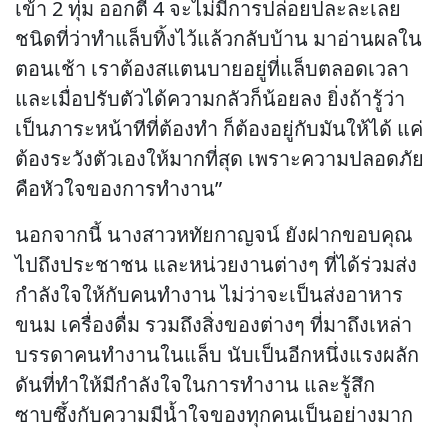
เข้า 2 ทุ่ม ออกตี 4 จะไม่มีการปล่อยปละละเลย
ชนิดที่ว่าทำแล็บทิ้งไว้แล้วกลับบ้าน มาอ่านผลใน
ตอนเช้า เราต้องสแตนบายอยู่ที่แล็บตลอดเวลา
และเมื่อปรับตัวได้ความกลัวก็น้อยลง ยิ่งถ้ารู้ว่า
เป็นภาระหน้าทีที่ต้องทำ ก็ต้องอยู่กับมันให้ได้ แค่
ต้องระวังตัวเองให้มากที่สุด เพราะความปลอดภัย
คือหัวใจของการทำงาน”
นอกจากนี้ นางสาวหทัยกาญจน์ ยังฝากขอบคุณ
ไปถึงประชาชน และหน่วยงานต่างๆ ที่ได้ร่วมส่ง
กำลังใจให้กับคนทำงาน ไม่ว่าจะเป็นส่งอาหาร
ขนม เครื่องดื่ม รวมถึงสิ่งของต่างๆ ที่มาถึงเหล่า
บรรดาคนทำงานในแล็บ นับเป็นอีกหนึ่งแรงผลัก
ดันที่ทำให้มีกำลังใจในการทำงาน และรู้สึก
ซาบซึ้งกับความมีน้ำใจของทุกคนเป็นอย่างมาก