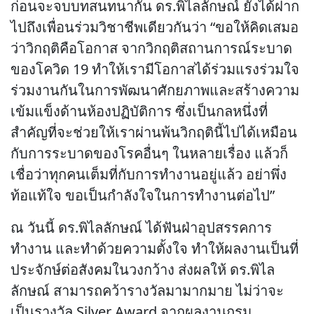
ก่อนจะจบบทสนทนากัน ดร.พิไลลักษณ์ ยังได้ฝาก
ไปถึงเพื่อนร่วมวิชาชีพเดียวกันว่า “ขอให้คิดเสมอ
ว่าวิกฤติคือโอกาส จากวิกฤติสถานการณ์ระบาด
ของโควิด 19 ทำให้เรามีโอกาสได้ร่วมแรงร่วมใจ
ร่วมงานกันในการพัฒนาศักยภาพและสร้างความ
เข้มแข็งด้านห้องปฏิบัติการ ซึ่งเป็นกลหนึ่งที่
สำคัญที่จะช่วยให้เราผ่านพ้นวิกฤตินี้ไปได้เหมือน
กับการระบาดของโรคอื่นๆ ในหลายเรื่อง แล้วก็
เชื่อว่าทุกคนเต็มที่กับการทำงานอยู่แล้ว อย่าพึ่ง
ท้อแท้ใจ ขอเป็นกำลังใจในการทำงานต่อไป”
ณ วันนี้ ดร.พิไลลักษณ์ ได้ฟันฝ่าอุปสรรคการ
ทำงาน และทำด้วยความตั้งใจ ทำให้ผลงานเป็นที่
ประจักษ์ต่อสังคมในวงกว้าง ส่งผลให้ ดร.พิไล
ลักษณ์ สามารถคว้ารางวัลมามากมาย ไม่ว่าจะ
เป็นรางวัล Silver Award จากผลงานกรม