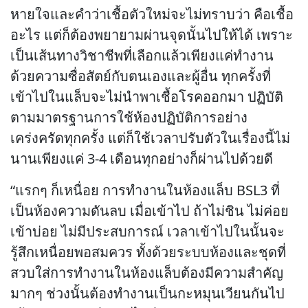
หายใจและคำว่าเชื้อตัวใหม่จะไม่ทราบว่า คือเชื้อ
อะไร แต่ก็ต้องพยายามผ่านจุดนั้นไปให้ได้ เพราะ
เป็นเส้นทางวิชาชีพที่เลือกแล้วเพียงแค่ทำงาน
ด้วยความซื่อสัตย์กับตนเองและผู้อื่น ทุกครั้งที่
เข้าไปในแล็บจะไม่นำพาเชื้อโรคออกมา ปฏิบัติ
ตามมาตรฐานการใช้ห้องปฏิบัติการอย่าง
เคร่งครัดทุกครั้ง แต่ก็ใช้เวลาปรับตัวในเรื่องนี้ไม่
นานเพียงแค่ 3-4 เดือนทุกอย่างก็ผ่านไปด้วยดี
“แรกๆ ก็เหนื่อย การทำงานในห้องแล็บ BSL3 ที่
เป็นห้องความดันลบ เมื่อเข้าไป ถ้าไม่ชิน ไม่ค่อย
เข้าบ่อย ไม่มีประสบการณ์ เวลาเข้าไปในนั้นจะ
รู้สึกเหนื่อยพอสมควร ทั้งด้วยระบบห้องและชุดที่
สวบใส่การทำงานในห้องแล็บต้องมีความสำคัญ
มากๆ ช่วงนั้นต้องทำงานเป็นกะหมุนเวียนกันไป