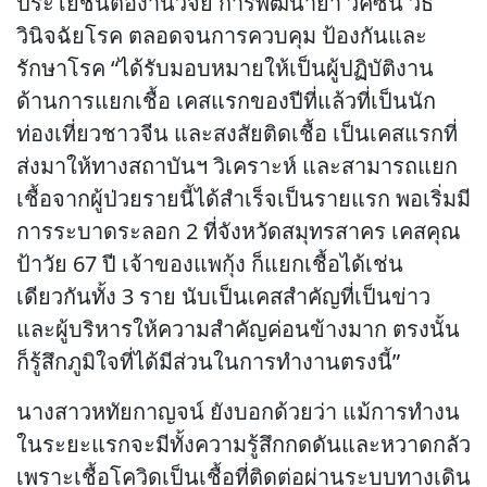
ประโยชน์ต่องานวิจัย การพัฒนายา วัคซีน วิธี
วินิจฉัยโรค ตลอดจนการควบคุม ป้องกันและ
รักษาโรค “ได้รับมอบหมายให้เป็นผู้ปฏิบัติงาน
ด้านการแยกเชื้อ เคสแรกของปีที่แล้วที่เป็นนัก
ท่องเที่ยวชาวจีน และสงสัยติดเชื้อ เป็นเคสแรกที่
ส่งมาให้ทางสถาบันฯ วิเคราะห์ และสามารถแยก
เชื้อจากผู้ป่วยรายนี้ได้สำเร็จเป็นรายแรก พอเริ่มมี
การระบาดระลอก 2 ที่จังหวัดสมุทรสาคร เคสคุณ
ป้าวัย 67 ปี เจ้าของแพกุ้ง ก็แยกเชื้อได้เช่น
เดียวกันทั้ง 3 ราย นับเป็นเคสสำคัญที่เป็นข่าว
และผู้บริหารให้ความสำคัญค่อนข้างมาก ตรงนั้น
ก็รู้สึกภูมิใจที่ได้มีส่วนในการทำงานตรงนี้”
นางสาวหทัยกาญจน์ ยังบอกด้วยว่า แม้การทำงน
ในระยะแรกจะมีทั้งความรู้สึกกดดันและหวาดกลัว
เพราะเชื้อโควิดเป็นเชื้อที่ติดต่อผ่านระบบทางเดิน