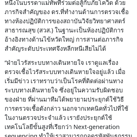
หนึ่งในบรรดาแม่ทัพที่ร่วมต่อสู้กับภัยโควิด ด้วย
ภารกิจสำคัญของ ดร.ที่ทำงานด้านการตรวจเชื้อ
ทางห้องปฏิบัติการของสถาบันวิจัยวิทยาศาสตร์
สาธารณสุข (สวส.) ในฐานะเป็นห้องปฏิบัติการ
อ้างอิงทางด้านไข้หวัดใหญ่ การสานต่อภารกิจ
สำคัญระดับประเทศจึงหลีกหนีเสียไม่ได้
“ฝ่ายไวรัสระบบทางเดินหายใจ เราดูแลเรื่อง
ตรวจเชื้อไวรัสระบบทางเดินหายใจอยู่แล้ว เมื่อ
เริ่มมีข่าว เราทราบว่าเป็นโรคที่ติดต่อผ่านทาง
ระบบทางเดินหายใจ ซึ่งอยู่ในความรับผิดชอบ
ของฝ่าย ที่ผ่านมาทีมได้พยายามประยุกต์ใช้วิธี
การตรวจเชื้อดังกล่าว นอกจากเทคนิคทั่วไปที่ใช้
ในงานตรวจประจำแล้ว เรายังประยุกต์ใช้
เทคโนโลยีขั้นสูงที่เรียกว่า Next-generation
sequencing ทำให้เราสามารถถอดรหัสพันธุกรรม