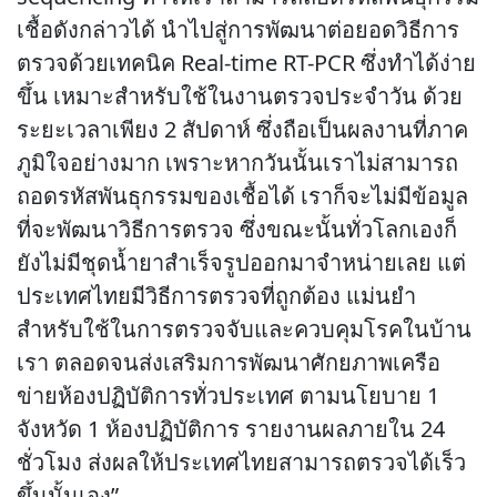
เชื้อดังกล่าวได้ นำไปสู่การพัฒนาต่อยอดวิธีการ
ตรวจด้วยเทคนิค Real-time RT-PCR ซึ่งทำได้ง่าย
ขึ้น เหมาะสำหรับใช้ในงานตรวจประจำวัน ด้วย
ระยะเวลาเพียง 2 สัปดาห์ ซึ่งถือเป็นผลงานที่ภาค
ภูมิใจอย่างมาก เพราะหากวันนั้นเราไม่สามารถ
ถอดรหัสพันธุกรรมของเชื้อได้ เราก็จะไม่มีข้อมูล
ที่จะพัฒนาวิธีการตรวจ ซึ่งขณะนั้นทั่วโลกเองก็
ยังไม่มีชุดน้ำยาสำเร็จรูปออกมาจำหน่ายเลย แต่
ประเทศไทยมีวิธีการตรวจที่ถูกต้อง แม่นยำ
สำหรับใช้ในการตรวจจับและควบคุมโรคในบ้าน
เรา ตลอดจนส่งเสริมการพัฒนาศักยภาพเครือ
ข่ายห้องปฏิบัติการทั่วประเทศ ตามนโยบาย 1
จังหวัด 1 ห้องปฏิบัติการ รายงานผลภายใน 24
ชั่วโมง ส่งผลให้ประเทศไทยสามารถตรวจได้เร็ว
ขึ้นนั้นเอง”