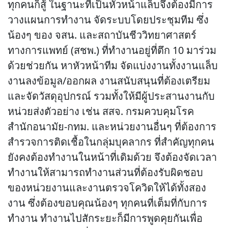
ทุกคนก็สู้ ในฐานะที่เป็นหัวหน้าแล็บจึงต้องมีการ
วางแผนการทำงาน จัดระบบโดยประชุมทีม ซึ่ง
น้องๆ ของ จสน. และสถาบันชีววิทยาศาสตร์
ทางการแพทย์ (สชพ.) ที่ทำงานอยู่ที่ตึก 10 มาร่วม
ด้วยช่วยกัน หาหัวหน้าทีม จัดแบ่งงานทั้งงานแล็บ
งานลงข้อมูล/ออกผล งานสนับสนุนที่ต้องเตรียม
และจัดวัสดุอุปกรณ์ รวมทั้งให้มีผู้ประสานงานกับ
หน่วยส่งตัวอย่าง เช่น สสจ. กรมควบคุมโรค
สำนักอนามัย-กทม. และหน่วยงานอื่นๆ ที่ต้องการ
สำรวจการติดเชื้อในกลุ่มบุคลากร ที่สำคัญทุกคน
ยังคงต้องทำงานในหน้าที่เดิมด้วย จึงต้องจัดเวลา
ทำงานให้สามารถทำงานส่วนที่ต้องรับผิดชอบ
ของหน่วยงานและงานตรวจโควิดให้ได้ทั้งสอง
งาน ซึ่งต้องขอบคุณน้องๆ ทุกคนที่เต็มที่กับการ
ทำงาน ทำงานไปสักระยะก็มีการพูดคุยกันเพื่อ