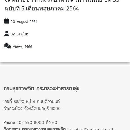
ฉบับที่ 5 เดือนพฤษภาคม 2564
20 August 2564
By STY/Lib
Views, 1466
กรมสุขภาพจิต กระทรวงสาธารณสุข
เลขที่ 88/20 หมู่ 4 ถนนติวานนท์
อำเภอเมือง จังหวัดนนทบุรี 11000
Phone :
02 590 8000 ถึง 60
ติดต่อสารบรรณกลางกรมสุขภาพจิต :
saraban@dmh.mail.go.th