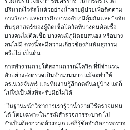
ร่วมกับทีมวิจัยจาก รพ.ศิริราช ในการตรวจวัด
ปริมาณไวรัสในตัวอย่างน้ำลายผู้ป่วยเพื่อติดตาม
การรักษา และการศึกษาระดับภูมิคุ้มกันและปัจจัย
พันธุศาสตร์ของผู้ติดเชื้อโควิดที่บางคนติดเชื้อ
บางคนไม่ติดเชื้อ บางคนมีภูมิตอบสนอง หรือบาง
คนไม่มี ตรงนี้จะมีความเกี่ยวข้องกันพันธุกรรม
หรือไม่ เป็นต้น
การทำงานภายใต้สถานการณ์โควิด ที่มีจำนวน
ตัวอย่างส่งตรวจเป็นจำนวนมาก แม้จะทำให้
ดร.นวลจันทร์ และทีมงานรู้สึกกดดันอยู่บ้าง แต่ก็
ไม่ใช่เป็นสิ่งที่จะรับมือไม่ได้
“ในฐานะนักวิชาการเรารู้ว่าน้ำลายใช้ตรวจแทน
ได้ โดยเฉพาะในกรณีสำรวจการระบาด ไม่
จำเป็นต้องกวาดล้วงจมูก แต่ก็รู้ข้อจำกัดการตรวจ