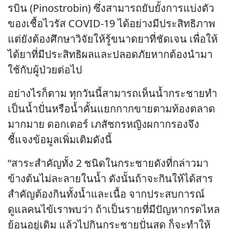
รบิน (Pinostrobin) ซึ่งสามารถยับยั้งการแบ่งตัว
ของเชื้อไวรัส COVID-19 ได้อย่างมีประสิทธิภาพ
แต่ยังต้องศึกษาวิจัยให้รู้ขนาดยาที่ชัดเจน เพื่อให้
ได้ยาที่มีประสิทธิผลและปลอดภัยหากต้องนำมา
ใช้กับผู้ป่วยต่อไป
อย่างไรก็ตาม ทุกวันนี้สามารถเห็นน้ำกระชายทำ
เป็นน้ำปั่นหรือน้ำคั้นแยกกากขายตามท้องตลาด
มากมาย ดอกเตอร์ เภสัชกรหญิงผกากรองจึง
ชี้แจงข้อมูลเพิ่มเติมดังนี้
“สาระสำคัญทั้ง 2 ชนิดในกระชายดังที่กล่าวมา
ข้างต้นไม่ละลายในน้ำ ดังนั้นถ้าจะกินให้ได้สาร
สำคัญต้องกินทั้งน้ำและเนื้อ จากประสบการณ์
ดูแลคนไข้เราพบว่า ถ้าเป็นรายที่มีปัญหากรดไหล
ย้อนอยู่เดิม แล้วไปกินกระชายปั่นสด ก็จะทำให้