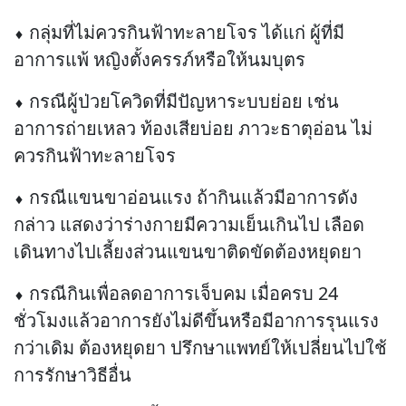
⬧ กลุ่มที่ไม่ควรกินฟ้าทะลายโจร ได้แก่ ผู้ที่มี
อาการแพ้ หญิงตั้งครรภ์หรือให้นมบุตร
⬧ กรณีผู้ป่วยโควิดที่มีปัญหาระบบย่อย เช่น
อาการถ่ายเหลว ท้องเสียบ่อย ภาวะธาตุอ่อน ไม่
ควรกินฟ้าทะลายโจร
⬧ กรณีแขนขาอ่อนแรง ถ้ากินแล้วมีอาการดัง
กล่าว แสดงว่าร่างกายมีความเย็นเกินไป เลือด
เดินทางไปเลี้ยงส่วนแขนขาติดขัดต้องหยุดยา
⬧ กรณีกินเพื่อลดอาการเจ็บคม เมื่อครบ 24
ชั่วโมงแล้วอาการยังไม่ดีขึ้นหรือมีอาการรุนแรง
กว่าเดิม ต้องหยุดยา ปรึกษาแพทย์ให้เปลี่ยนไปใช้
การรักษาวิธีอื่น