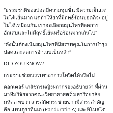
“ธรรมชาติของปอดมีความชุ่มชื่น มีความเย็นแต่
ไม่ได้เย็นมาก แต่ถ้าให้ยาที่มีฤทธิ์ร้อนปอดก็จะอยู่
ไม่ได้เหมือนกัน เราจะเลือกสมุนไพรที่ลดการ
อักเสบและไม่มีฤทธิ์เย็นหรือร้อนมากเกินไป”
“ดังนั้นต้องเน้นสมุนไพรที่มีสรรพคุณในการบำรุง
ปอดและลดการอักเสบเป็นหลัก”
DID YOU KNOW?
กระชายช่วยบรรเทาอาการโควิดได้หรือไม่
ดอกเตอร์ เภสัชกรหญิงผกากรองอธิบายว่า ที่ผ่าน
มาทีมวิจัยจากคณะวิทยาศาสตร์ มหาวิทยาลัย
มหิดล พบว่า สารสกัดกระชายขาวมีสาระสำคัญ
คือ แพนดูราทินเอ (Panduratin A) และพิโนสโต