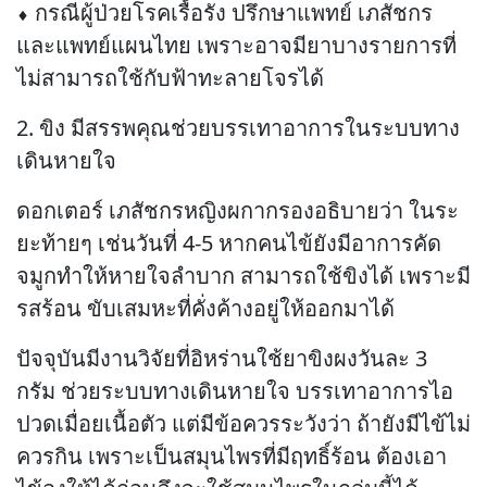
⬧ กรณีผู้ป่วยโรคเรื้อรัง ปรึกษาแพทย์ เภสัชกร
และแพทย์แผนไทย เพราะอาจมียาบางรายการที่
ไม่สามารถใช้กับฟ้าทะลายโจรได้
2. ขิง มีสรรพคุณช่วยบรรเทาอาการในระบบทาง
เดินหายใจ
ดอกเตอร์ เภสัชกรหญิงผกากรองอธิบายว่า ในระ
ยะท้ายๆ เช่นวันที่ 4-5 หากคนไข้ยังมีอาการคัด
จมูกทำให้หายใจลำบาก สามารถใช้ขิงได้ เพราะมี
รสร้อน ขับเสมหะที่คั่งค้างอยู่ให้ออกมาได้
ปัจจุบันมีงานวิจัยที่อิหร่านใช้ยาขิงผงวันละ 3
กรัม ช่วยระบบทางเดินหายใจ บรรเทาอาการไอ
ปวดเมื่อยเนื้อตัว แต่มีข้อควรระวังว่า ถ้ายังมีไข้ไม่
ควรกิน เพราะเป็นสมุนไพรที่มีฤทธิ์ร้อน ต้องเอา