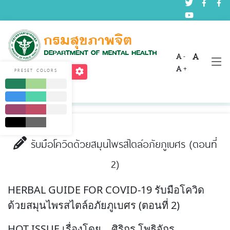
-
บทความด้านสุขภาพจิต
+
PRESET COLORS
Home
บริการ
บทความด้านสุขภาพจิต
รับมือโควิดด้วยสมุนไพรสไตล์อภัยภูเบศร (ตอนที่
2)
HERBAL GUIDE FOR COVID-19 รับมือโควิด
ด้วยสมุนไพรสไตล์อภัยภูเบศร (ตอนที่ 2)
HOT ISSUE เรื่องโดย... ศิริกร โพธิจักร