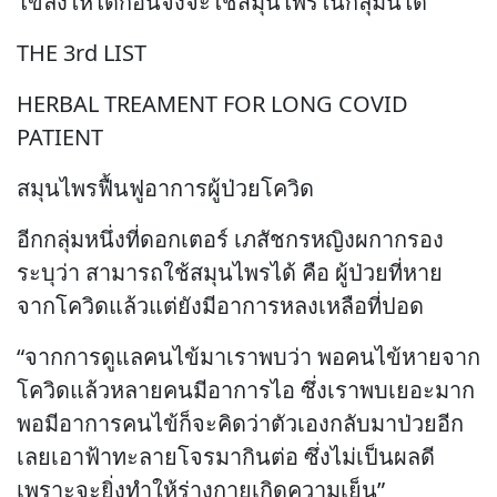
ไข้ลงให้ได้ก่อนจึงจะใช้สมุนไพรในกลุ่มนี้ได้
THE 3rd LIST
HERBAL TREAMENT FOR LONG COVID
PATIENT
สมุนไพรฟื้นฟูอาการผู้ป่วยโควิด
อีกกลุ่มหนึ่งที่ดอกเตอร์ เภสัชกรหญิงผกากรอง
ระบุว่า สามารถใช้สมุนไพรได้ คือ ผู้ป่วยที่หาย
จากโควิดแล้วแต่ยังมีอาการหลงเหลือที่ปอด
“จากการดูแลคนไข้มาเราพบว่า พอคนไข้หายจาก
โควิดแล้วหลายคนมีอาการไอ ซึ่งเราพบเยอะมาก
พอมีอาการคนไข้ก็จะคิดว่าตัวเองกลับมาป่วยอีก
เลยเอาฟ้าทะลายโจรมากินต่อ ซึ่งไม่เป็นผลดี
เพราะจะยิ่งทำให้ร่างกายเกิดความเย็น”