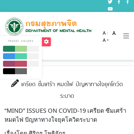
-
บทความด้านสุขภาพจิต
+
PRESET COLORS
Home
บริการ
บทความด้านสุขภาพจิต
เครียด ซึมเศร้า หมดไฟ ปัญหาทางใจยุคโควิด
ระบาด
“MIND” ISSUES ON COVID-19 เครียด ซึมเศร้า
หมดไฟ ปัญหาทางใจยุคโควิดระบาด
เรื่องโดย ศิริกร โพธิจักร