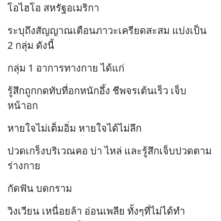
โอไฮโอ สหรัฐอเมริกา
ระบุถึงสัญญาณเตือนภาวะเครียดสะสม แบ่งเป็น
2 กลุ่ม ดังนี้
กลุ่ม 1 อาการทางกาย ได้แก่
รู้สึกถูกกดทับที่อกหนักอึ้ง ชีพจรเต้นเร็ว เจ็บ
หน้าอก
หายใจไม่เต็มอิ่ม หายใจได้ไม่ลึก
ปวดเกร็งบริเวณคอ บ่า ไหล่ และรู้สึกเจ็บปวดตาม
ร่างกาย
กัดฟัน บดกราม
วิงเวียน เหนื่อยล้า อ่อนเพลีย ทั้งๆที่ไม่ได้ทำ