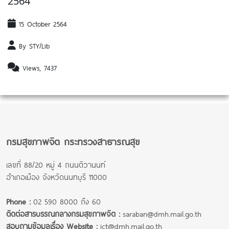
2564
15 October 2564
By STY/Lib
Views, 7437
กรมสุขภาพจิต กระทรวงสาธารณสุข
เลขที่ 88/20 หมู่ 4 ถนนติวานนท์
อำเภอเมือง จังหวัดนนทบุรี 11000
Phone :
02 590 8000 ถึง 60
ติดต่อสารบรรณกลางกรมสุขภาพจิต :
saraban@dmh.mail.go.th
สอบถามข้อมูลเรื่อง Website :
ict@dmh.mail.go.th