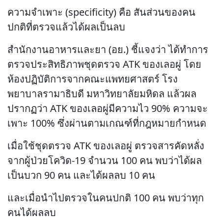
ความจำเพาะ (specificity) คือ สันส่วนของคน
ปกติที่ตรวจแล้วได้ผลเป็นลบ
สำนักงานอาหารและยา (อย.) ชี้แจงว่า ได้ทำการ
ตรวจประสิทธิภาพชุดตรวจ ATK ของเลอผู่ โดย
ห้องปฏิบัติการจากคณะแพทยศาสตร์ โรง
พยาบาลรามาธิบดี มหาวิทยาลัยมหิดล แล้วผล
ปรากฏว่า ATK ของเลอผู่มีความไว 90% ความจะ
เพาะ 100% ซึ่งผ่านตามเกณฑ์ที่กฎหมายกำหนด
เมื่อใช้ชุดตรวจ ATK ของเลอผู่ ตรวจสารคัดหลั่ง
จากผู้ป่วยโควิด-19 จำนวน 100 คน พบว่าได้ผล
เป็นบวก 90 คน และได้ผลลบ 10 คน
และเมื่อนำไปตรวจในคนปกติ 100 คน พบว่าทุก
คนได้ผลลบ