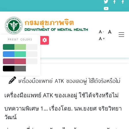
-
บทความด้านสุขภาพจิต
+
PRESET COLORS
Home
บริการ
บทความด้านสุขภาพจิต
เครื่องมือแพทย์ ATK ของเลอผู่ ใช้ได้จริงหรือไม่
เครื่องมือแพทย์ ATK ของเลอผู่ ใช้ได้จริงหรือไม่
บทความพิเศษ 1... เรื่องโดย. นพ.ยงยศ จริยวิทยา
วัฒน์