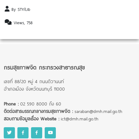
By STY/Lib
Views, 758
กรมสุขภาพจิต กระทรวงสาธารณสุข
เลขที่ 88/20 หมู่ 4 ถนนติวานนท์
อำเภอเมือง จังหวัดนนทบุรี 11000
Phone :
02 590 8000 ถึง 60
ติดต่อสารบรรณกลางกรมสุขภาพจิต :
saraban@dmh.mail.go.th
สอบถามข้อมูลเรื่อง Website :
ict@dmh.mail.go.th