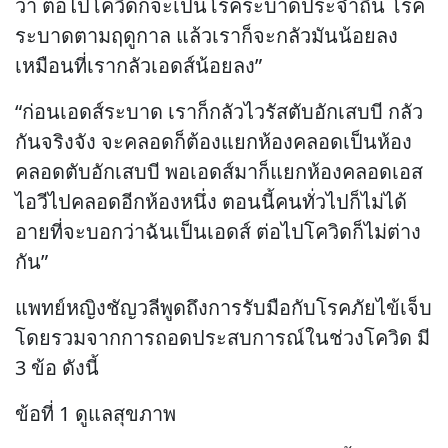
ว่า ต่อไปโควิดก็จะเป็นโรคระบาดประจำถิ่น โรค
ระบาดตามฤดูกาล แล้วเราก็จะกลัวมันน้อยลง
เหมือนที่เรากลัวเอดส์น้อยลง”
“ก่อนเอดส์ระบาด เราก็กลัวไวรัสตับอักเสบบี กลัว
กันจริงจัง จะคลอดก็ต้องแยกห้องคลอดเป็นห้อง
คลอดตับอักเสบบี พอเอดส์มาก็แยกห้องคลอดเอส
ไอวีไปคลอดอีกห้องหนึ่ง ตอนนี้คนทั่วไปก็ไม่ได้
อายที่จะบอกว่าฉันเป็นเอดส์ ต่อไปโควิดก็ไม่ต่าง
กัน”
แพทย์หญิงชัญวลีพูดถึงการรับมือกับโรคภัยไข้เจ็บ
โดยรวมจากการถอดประสบการณ์ในช่วงโควิด มี
3 ข้อ ดังนี้
ข้อที่ 1 ดูแลสุขภาพ