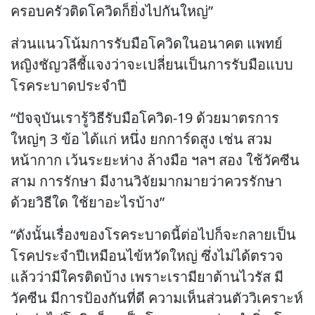
ครอบครัวติดโควิดก็ยิ่งไปกันใหญ่”
ส่วนแนวโน้มการรับมือโควิดในอนาคต แพทย์
หญิงชัญวลีชี้แจงว่าจะเปลี่ยนเป็นการรับมือแบบ
โรคระบาดประจำปี
“ปัจจุบันเรารู้วิธีรับมือโควิด-19 ด้วยมาตรการ
ใหญ่ๆ 3 ข้อ ได้แก่ หนึ่ง ยกการ์ดสูง เช่น สวม
หน้ากาก เว้นระยะห่าง ล้างมือ ฯลฯ สอง ใช้วัคซีน
สาม การรักษา มีงานวิจัยมากมายว่าควรรักษา
ด้วยวิธีใด ใช้ยาอะไรบ้าง”
“ดังนั้นเรื่องของโรคระบาดนี้ต่อไปก็จะกลายเป็น
โรคประจำปีเหมือนไข้หวัดใหญ่ ซึ่งไม่ได้ตรวจ
แล้วว่ามีใครติดบ้าง เพราะเรามียาต้านไวรัส มี
วัคซีน มีการป้องกันที่ดี ความเห็นส่วนตัววิเคราะห์