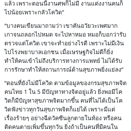
แล้ว เพราะตอนนี้งานศพก็ไม่มี งานแต่งงานคนก็
ไปน้อยเพราะกลัวโควิด”
“บางคนเขียนมาถามว่า เขาคันอวัยวะเพศมาก
เกาจนถลอกไปหมด จะไปหาหมอ หมอก็บอกว่ารับ
ตรวจแต่โควิด เขาจะทำอย่างไรดี เพราะไม่มีเงิน
ไปโรงพยาบาลเอกชน เมื่อเษรษฐกิจไม่ดีก็ยิ่ง
ทำให้คนเข้าไม่ถึงบริการทางการแพทย์ ไม่ได้รับ
การรักษาทำให้สถานการณ์ด้านสุขภาพยิ่งแย่ลง”
“ตอนที่ยังไม่มีโควิด ตามข้อมูลของกรมสุขภาพจิต
คนไทย 1 ใน 5 มีปัญหาทางจิตอยู่แล้ว ยิ่งพอมีโค
วิดก็มีปัญหาสุขภาพจิตมากขึ้น คนที่ไม่ได้เป็นโค
วิดฟังข่าวทุกวันสุขภาพจิตก็แย่ได้ เพราะมีแต่
เรื่องร้ายๆ อย่างฉีดวัคซีนลูกตายในท้อง หรือคน
ติดคนตายเพิ่มขึ้นทุกวัน ยิ่งถ้าเป็นคนที่มีคนใน