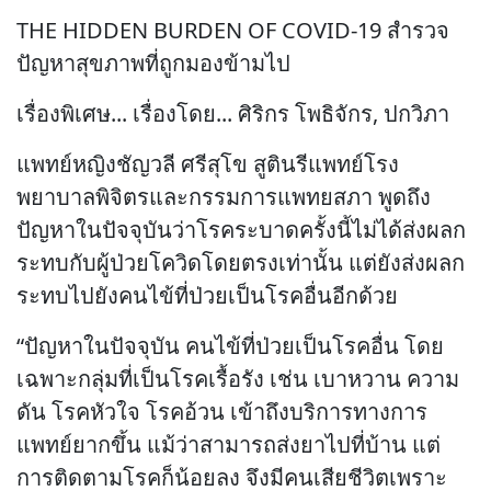
THE HIDDEN BURDEN OF COVID-19 สำรวจ
ปัญหาสุขภาพที่ถูกมองข้ามไป
เรื่องพิเศษ... เรื่องโดย... ศิริกร โพธิจักร, ปกวิภา
แพทย์หญิงชัญวลี ศรีสุโข สูตินรีแพทย์โรง
พยาบาลพิจิตรและกรรมการแพทยสภา พูดถึง
ปัญหาในปัจจุบันว่าโรคระบาดครั้งนี้ไม่ได้ส่งผลก
ระทบกับผู้ป่วยโควิดโดยตรงเท่านั้น แต่ยังส่งผลก
ระทบไปยังคนไข้ที่ป่วยเป็นโรคอื่นอีกด้วย
“ปัญหาในปัจจุบัน คนไข้ที่ป่วยเป็นโรคอื่น โดย
เฉพาะกลุ่มที่เป็นโรคเรื้อรัง เช่น เบาหวาน ความ
ดัน โรคหัวใจ โรคอ้วน เข้าถึงบริการทางการ
แพทย์ยากขึ้น แม้ว่าสามารถส่งยาไปที่บ้าน แต่
การติดตามโรคก็น้อยลง จึงมีคนเสียชีวิตเพราะ