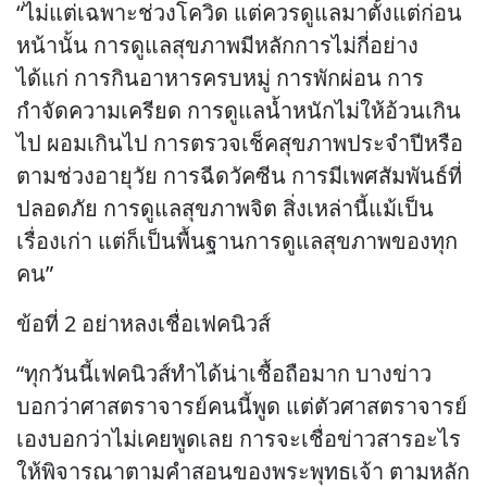
“ไม่แต่เฉพาะช่วงโควิด แต่ควรดูแลมาตั้งแต่ก่อน
หน้านั้น การดูแลสุขภาพมีหลักการไม่กี่อย่าง
ได้แก่ การกินอาหารครบหมู่ การพักผ่อน การ
กำจัดความเครียด การดูแลน้ำหนักไม่ให้อ้วนเกิน
ไป ผอมเกินไป การตรวจเช็คสุขภาพประจำปีหรือ
ตามช่วงอายุวัย การฉีดวัคซีน การมีเพศสัมพันธ์ที่
ปลอดภัย การดูแลสุขภาพจิต สิ่งเหล่านี้แม้เป็น
เรื่องเก่า แต่ก็เป็นพื้นฐานการดูแลสุขภาพของทุก
คน”
ข้อที่ 2 อย่าหลงเชื่อเฟคนิวส์
“ทุกวันนี้เฟคนิวส์ทำได้น่าเชื้อถือมาก บางข่าว
บอกว่าศาสตราจารย์คนนี้พูด แต่ตัวศาสตราจารย์
เองบอกว่าไม่เคยพูดเลย การจะเชื่อข่าวสารอะไร
ให้พิจารณาตามคำสอนของพระพุทธเจ้า ตามหลัก