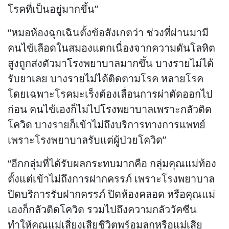
โรคที่เป็นอยู่มากขึ้น”
“หมอห้องฉุกเฉินตั้งข้อสังเกตว่า ช่วงที่ผ่านมามี
คนไข้เลือดในสมองแตกเนื่องจากความดันโลหิต
สูงถูกส่งตัวมาโรงพยาบาลมากขึ้น บางรายไม่ได้
รับยาเลย บางรายไม่ได้ติดตามโรค หลายโรค
โดยเฉพาะโรคมะเร็งต้องเลื่อนการผ่าตัดออกไป
ก่อน คนไข้เองก็ไม่ไปโรงพยาบาลเพราะกลัวติด
โควิด บางรายก็เข้าไม่ถึงบริการทางการแพทย์
เพราะโรงพยาบาลรับแต่ผู้ป่วยโควิด”
“อีกกลุ่มที่ได้รับผลกระทบมากคือ กลุ่มคุณแม่ท้อง
ตั้งแต่เข้าไม่ถึงการฝากครรภ์ เพราะโรงพยาบาล
ปิดบริการรับฝากครรภ์ ปิดห้องคลอด หรือคุณแม่
เองก็กลัวติดโควิด รวมไปถึงความกลัววัคซีน
ทำให้คุณแม่เสี่ยงเสียชีวิตพร้อมลูกหรือแม่เสีย