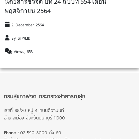
นิตยสารชีวจิต ปีที่ 24 ฉบับที่ 554 เดือน
พฤศจิกายน 2564
2 December 2564
By STY/Lib
Views, 653
กรมสุขภาพจิต กระทรวงสาธารณสุข
เลขที่ 88/20 หมู่ 4 ถนนติวานนท์
อำเภอเมือง จังหวัดนนทบุรี 11000
Phone :
02 590 8000 ถึง 60