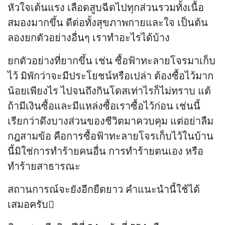
หัวใจเต้นแรง เลือดสูบฉีดไปทุกส่วนรวมทั้งเนื้อ
สมองมากขึ้น ดีต่อทั้งสุขภาพกายและใจ เป็นต้น
ลองยกตัวอย่างอื่นๆ เราทำอะไรได้บ้าง
ยกตัวอย่างที่ยากขึ้น เช่น ซื้อฟ้าทะลายโจรมาเก็บ
ไว้ มิพักว่าจะมีประโยชน์หรือเปล่า ต้องซื้อไว้มาก
น้อยเพียงไร ไปจนถึงกินโดสเท่าไรก็ไม่ทราบ แต้
ถ้ามีเงินซื้อและมีแหล่งซื้อเราซื้อไว้ก่อน เช่นนี้
เรียกว่าดึงบางส่วนของชีวิตมาควบคุม แต่อย่าลืม
กฎสามข้อ คือการซื้อฟ้าทะลายโจรเก็บไว้ในบ้าน
นี้มิใช่การทำร้ายคนอื่น การทำร้ายตนเอง หรือ
ทำร้ายสาธารณะ
สถานการณ์จะยังอีกยืดยาว คำแนะนำนี้ใช้ได้
เสมอครับ