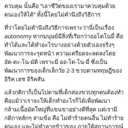
ควบคุม นั้นคือ “เอาชีวิตของเรามาควบคุมด้วย
ตนเองให้ได้” ทั้งนี้โดยไม่คำนึงถึงวิธีการ
ที่ว่าโดยไม่คำนึงถึงวิธีการเพราะว่านี่เป็นเรื่อง
autonomy หากมนุษย์มีสิ่งที่เรียกว่าออโตโนมี่ คือ
ทำได้และได้ทำอะไรบางอย่างด้วยตัวเองจริงๆ
พัฒนาการจะรุดหน้า ความเครียดจะลดลงโดย
อัต-ตะ-โน-มัติ เพราะมี ออ-โต-โน-มี่ ซึ่งเป็น
พัฒนาการของเด็กเล็กวัย 2-3 ขวบตามทฤษฎีของ
อิริค เฮช อิริคสัน
แล้วกติกาก็เป็นไปตามที่เด็กสองขวบทุกคนต้องทำ
คือแม้ว่าเราจะให้เด็กทำอะไรก็ได้เพื่อพัฒนา
กล้ามเนื้อมัดใหญ่ที่แขนขาอย่างดีที่สุด แต่เรามี
กติกาหลักๆ สามข้อ คือ ไม่ทำร้ายคนอื่น ไม่ทำร้าย
ตนเอง และไม่ทำลายข้าวของ ภายใต้สถานการณ์