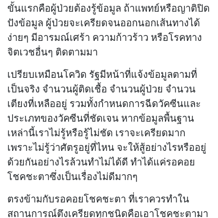
ขั้นแรกคือผู้ป่วยต้องรู้ข้อมูล ถ้าแพทย์หรือญาติปิด
ปังข้อมูล ผู้ป่วยจะเครียดจนออกนอกเส้นทางได้
ง่ายๆ มีอารมณ์เศร้า ความก้าวร้าว หรือโรคทาง
จิตเวชอื่นๆ ติดตามมา
เปรียบเหมือนโควิด รัฐมีหน้าที่แจ้งข้อมูลตามที่
เป็นจริง จำนวนผู้ติดเชื้อ จำนวนผู้ป่วย จำนวน
เตียงที่เหลืออยู่ รวมทั้งกำหนดการฉีดวัคซีนและ
ประเภทของวัคซีนที่ชัดเจน หากข้อมูลพื้นฐาน
เหล่านี้เราไม่รู้หรือรู้ไม่ชัด เราจะเครียดมาก
เพราะไม่รู้ว่าศัตรูอยู่ที่ไหน จะให้สู้อย่างไรหรืออยู่
ด้วยกันอย่างไรล้วนทำไม่ได้ดี ทำได้แค่รอคอย
โชคชะตาซึ่งเป็นเรื่องไม่ดีมากๆ
ตรงข้ามกับรอคอยโชคชะตา ที่เราควรทำใน
สถานการณ์ตึงเครียดทุกชนิดคือเอาโชคชะตามา