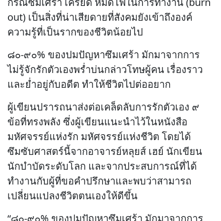
กรณีซึมเศร้า เครียด หมดไฟในการทำงาน (burn
out) เป็นสิ่งที่น่าเสียดายที่สังคมยังเข้าถึงองค์
ความรู้ที่เป็นรากของชีวิตน้อยไป
๘๐-๙๐% ของปมปัญหาซึมเศร้า มักมาจากการ
ไม่รู้จักรักตัวเองพร่ำบ่นกล่าวโทษผู้คน เรื่องราว
และย่ำอยู่กับอดีต ทำให้ชีวิตไปต่ออยาก
ผู้เขียนปรารถนาส่งต่อเคล็ดลับการรักตัวเอง ๙
ข้อที่ทรงพลัง ซึ่งผู้เขียนแนะนำไว้ในหนังสือ
มหัศจรรย์แห่งรัก มหัศจรรย์แห่งชีวิต โดยได้
ซึมซับศาสตร์นี้จากอาจารย์หลุยส์ เฮย์ นักเขียน
นักบำบัดระดับโลก และจากประสบการณ์ที่ได้
ทำงานกับผู้ที่ขอคำปรึกษาและพบว่าสามารถ
เปลี่ยนแปลงชีวิตตนเองให้ดีขึ้น
“๘๐-๙๐% ของปมปัญหาซึมเศร้า มักมาจากการ