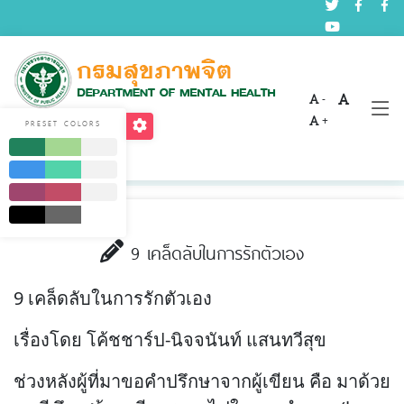
-
บทความด้านสุขภาพจิต
+
PRESET COLORS
Home
บริการ
บทความด้านสุขภาพจิต
9 เคล็ดลับในการรักตัวเอง
9 เคล็ดลับในการรักตัวเอง
เรื่องโดย โค้ชชาร์ป-นิจจนันท์ แสนทวีสุข
ช่วงหลังผู้ที่มาขอคำปรึกษาจากผู้เขียน คือ มาด้วย