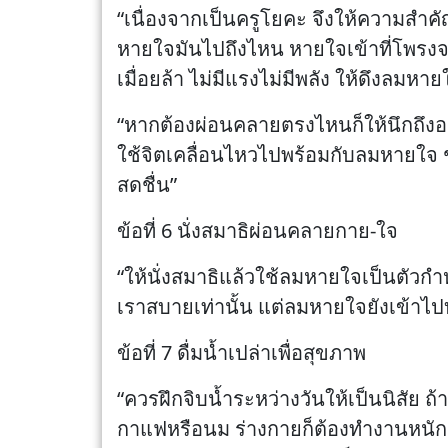
“เนื่องจากเป็นครูโยคะ จึงให้ความสำค
หายใจมันไปถึงไหน หายใจเข้าที่โพรงจม
เมื่อยล้า ไม่มีแรงไม่มีพลัง ให้ดึงลมห
“หากต้องผ่อนคลายตรงไหนก็ให้นึกถึงอวัย
ใช้จิตเคลื่อนไหวไปพร้อมกับลมหายใจ ช่
สดชื่น”
ข้อที่ 6 นั่งสมาธิผ่อนคลายกาย-ใจ
“ให้นั่งสมาธิแล้วใช้ลมหายใจเป็นตัวกำห
เราสบายเท่านั้น แต่ลมหายใจยังเข้าไปบ
ข้อที่ 7 ดื่มน้ำเปล่าเพื่อสุขภาพ
“ควรฝึกจิบน้ำระหว่างวันให้เป็นนิสัย ถ้
กาแฟหรือนม ร่างกายก็ต้องทำงานหนัก ด