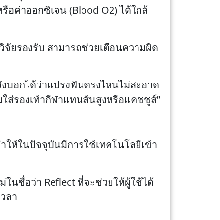
รือค่าออกซิเจน (Blood O2) ได้ใกล้
งานวิจัยรองรับ สามารถช่วยเตือนความผิด
น จึงบอกได้ว่าแปรงฟันตรงไหนไม่สะอาด
ใส่รองเท้ากีฬาแทนส้นสูงหรือแคชชูส์”
ำให้ในปัจจุบันมีการใช้เทคโนโลยีเข้า
ื่อว่า Reflect ที่จะช่วยให้ผู้ใช้ได้
เวลา