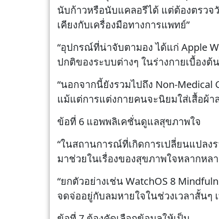
นับก้าวหรือนับแคลอรีได้ แต่ต้องตรวจว
เคียงกับเครื่องมือทางการแพทย์”
“อุปกรณ์ที่น่าจับตามอง ได้แก่ Apple W
ปกติของระบบต่างๆ ในร่างกายเบื้องต้น
“นอกจากนี้ยังรวมไปถึง Non-Medical G
แม้แต่การแต่งกายคนจะนิยมใส่เสื้อผ้า
ข้อที่ 6 แอพพลิเคชั่นดูแลสุขภาพใจ
“ในสถานการณ์ที่เกิดการเปลี่ยนแปลงรว
มาช่วยในเรื่องของสุขภาพใจหลากหลา
“ยกตัวอย่างเช่น WatchOS 8 Mindfulness
จดจ่ออยู่กับลมหายใจในช่วงเวลาสั้นๆ เพ
ข้อที่ 7 ต้องคัดเลือกข้อมูลให้เป็น