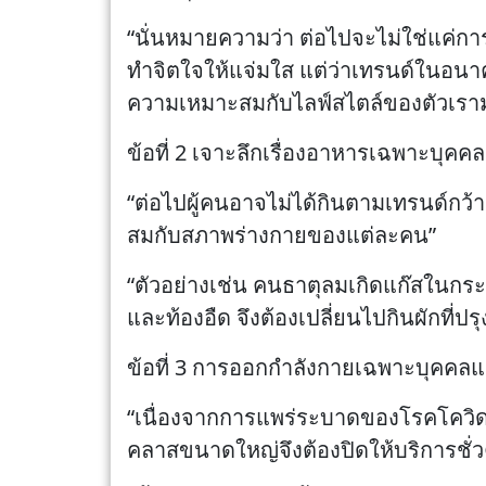
“นั่นหมายความว่า ต่อไปจะไม่ใช่แค่การ
ทำจิตใจให้แจ่มใส แต่ว่าเทรนด์ในอนา
ความเหมาะสมกับไลฟ์สไตล์ของตัวเราม
ข้อที่ 2 เจาะลึกเรื่องอาหารเฉพาะบุคคล
“ต่อไปผู้คนอาจไม่ได้กินตามเทรนด์กว้าง
สมกับสภาพร่างกายของแต่ละคน”
“ตัวอย่างเช่น คนธาตุลมเกิดแก๊สในกระเ
และท้องอืด จึงต้องเปลี่ยนไปกินผักที่ป
ข้อที่ 3 การออกกำลังกายเฉพาะบุคค
“เนื่องจากการแพร่ระบาดของโรคโควิด 
คลาสขนาดใหญ่จึงต้องปิดให้บริการชั่