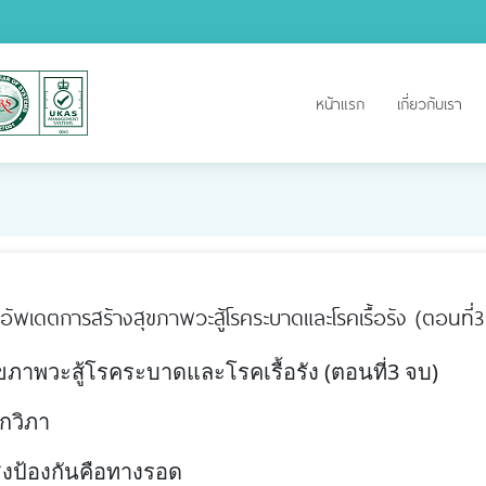
หน้าแรก
เกี่ยวกับเรา
อัพเดตการสร้างสุขภาพวะสู้โรคระบาดและโรคเรื้อรัง (ตอนที่
ภาพวะสู้โรคระบาดและโรคเรื้อรัง (ตอนที่3 จบ)
ปกวิภา
งป้องกันคือทางรอด