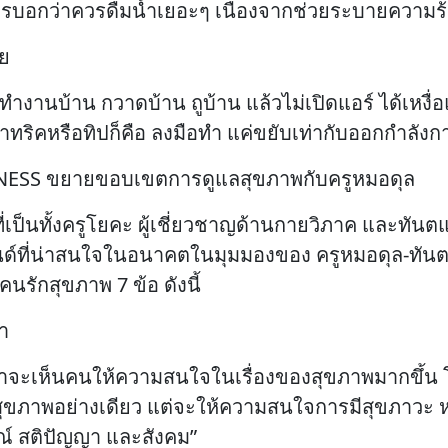
ารบอกว่าควรดื่มน้ำเยอะๆ เนื่องจากช่วยระบายความร
าย
งานบ้าน กวาดบ้าน ถูบ้าน แล้วไม่เปิดแอร์ ได้เหงื่อแน่
ทำทริคหรือทิปก็คือ ลงมือทำ แค่ขยับเท่ากับออกกำลังก
ESS ขยายขอบเขตการดูแลสุขภาพกับครูหมอดุล
ี่เป็นทั้งครูโยคะ ผู้เชี่ยวชาญด้านกายวิภาค และทัน
ที่น่าสนใจในอนาคตในมุมมองของ ครูหมอดุล-ทันตแพท
รักสุขภาพ 7 ข้อ ดังนี้
า
ด เราจะเห็นคนให้ความสนใจในเรื่องของสุขภาพมากขึ้
แลสุขภาพอย่างเดียว แต่จะให้ความสนใจการมีสุขภาวะ 
มณ์ สติปัญญา และสังคม”