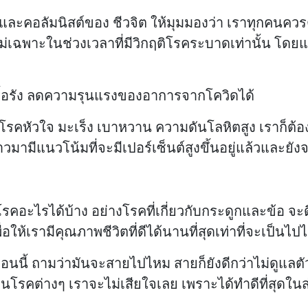
ละคอลัมนิสต์ของ ชีวจิต ให้มุมมองว่า เราทุกคนควร
สมอ ไม่เฉพาะในช่วงเวลาที่มีวิกฤติโรคระบาดเท่านั้น 
คเรื้อรัง ลดความรุนแรงของอาการจากโควิดได้
่น โรคหัวใจ มะเร็ง เบาหวาน ความดันโลหิตสูง เราก็ต
ามีแนวโน้มที่จะมีเปอร์เซ็นต์สูงขึ้นอยู่แล้วและยังจ
คอะไรได้บ้าง อย่างโรคที่เกี่ยวกับกระดูกและข้อ จะดี
 เพื่อให้เรามีคุณภาพชีวิตที่ดีได้นานที่สุดเท่าที่จะเป็นไปไ
่ตอนนี้ ถามว่ามันจะสายไปไหม สายก็ยังดีกว่าไม่ดูแลตัวเ
โรคต่างๆ เราจะไม่เสียใจเลย เพราะได้ทำดีที่สุดใน