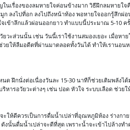
ัญในเรื่องของลมหายใจค่อนข้างมาก วิธีฝึกลมหายใจคื
ูก ลงไปที่อก ลงไปถึงหน้าท้อง พอหายใจออกรู้สึกผ่อน
ายใจเข้าลึกแล้วผ่อนออกยาว ทำแบบนี้ประมาณ 5-10 ครั้
วะส่วนนั้น เช่น วันนี้เราใช้งานสมองเยอะ เมื่อหายใจ
วยให้ลืมอดีตที่ผ่านมาตลอดทั้งวันได้ ทำให้เรานอนหลั
นด ฝึกนั่งต่อเนื่องวันละ 15-30 นาทีก็ช่วยเติมพลังไ
ริหารอวัยวะต่างๆ เช่น ปอด หัวใจ ระบบเลือด ช่วยให้
าจะให้ดีควรเป็นการดื่มน้ำเปล่าที่อุณหภูมิห้อง ร่างก
ังนั้นดื่มน้ำเปล่าจะดีที่สุด เพราะน้ำจะเข้าไปล้า