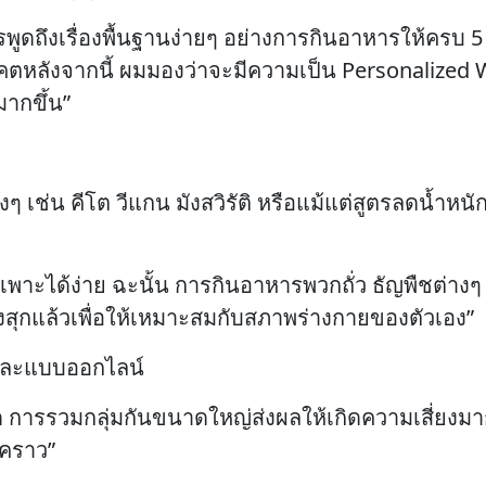
พูดถึงเรื่องพื้นฐานง่ายๆ อย่างการกินอาหารให้ครบ 5 
คตหลังจากนี้ ผมมองว่าจะมีความเป็น Personalized W
ากขึ้น”
ๆ เช่น คีโต วีแกน มังสวิรัติ หรือแม้แต่สูตรลดน้ำหน
พาะได้ง่าย ฉะนั้น การกินอาหารพวกถั่ว ธัญพืชต่างๆ ห
รุงสุกแล้วเพื่อให้เหมาะสมกับสภาพร่างกายของตัวเอง”
ลและแบบออกไลน์
การรวมกลุ่มกันขนาดใหญ่ส่งผลให้เกิดความเสี่ยงมากข
วคราว”