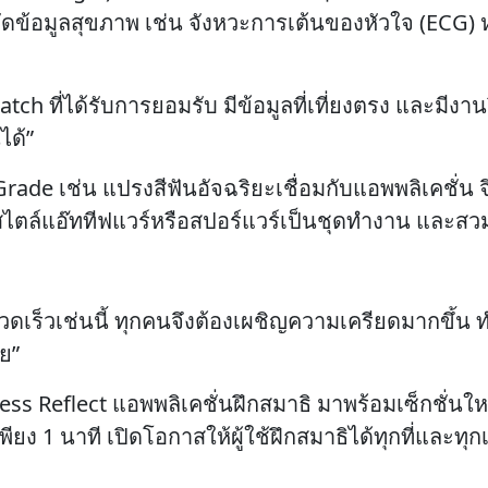
ัดข้อมูลสุขภาพ เช่น จังหวะการเต้นของหัวใจ (ECG) ห
atch ที่ได้รับการยอมรับ มีข้อมูลที่เที่ยงตรง และมี
ได้”
rade เช่น แปรงสีฟันอัจฉริยะเชื่อมกับแอพพลิเคชั่
สไตล์แอ๊ททีฟแวร์หรือสปอร์แวร์เป็นชุดทำงาน และสวม
ดเร็วเช่นนี้ ทุกคนจึงต้องเผชิญความเครียดมากขึ้น ท
ย”
 Reflect แอพพลิเคชั่นฝึกสมาธิ มาพร้อมเซ็กชั่นใหม่ในช
ียง 1 นาที เปิดโอกาสให้ผู้ใช้ฝึกสมาธิได้ทุกที่และทุก