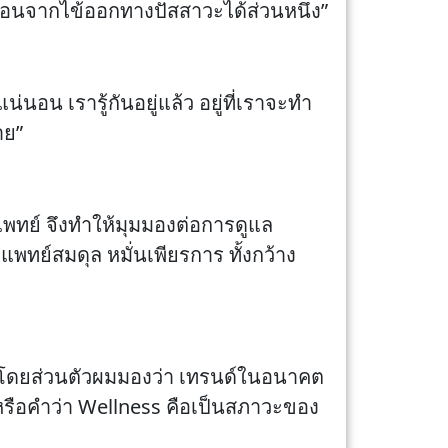
้อนจากไข้ออกทางปัสสาวะได้ส่วนหนึ่ง”
นอน เรารู้กันอยู่แล้ว อยู่ที่เราจะทำ
าย”
ตแพทย์ จึงทำให้มุมมองต่อการดูแล
ย์สมดุล หมั่นเพียรการ ทั้งกว้าง
น โดยส่วนตัวผมมองว่า เทรนด์ในอนาคต
หรือคำว่า Wellness คือเป็นสภาวะของ