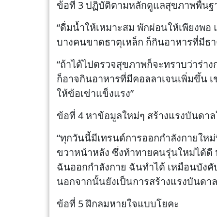
ข้อที่ 3 ปฏิบัติตามหลักดูแลสุขภาพพื้น
“ดื่มน้ำให้เหมาะสม พักผ่อนให้เพียงพอ 
บางคนขาดธาตุเหล็ก ก็กินอาหารที่มีธาตุ
“ถ้าได้ไปตรวจสุขภาพก็จะทราบว่าร่างก
ก็อาจกินอาหารที่มีคอลลาเจนเพิ่มขึ้น
ให้ข้อเข่าแข็งแรง”
ข้อที่ 4 หาข้อมูลใหม่ๆ สร้างแรงบัน
“ทุกวันนี้มีเทรนด์การออกกำลังกายใหม่
ขวาหน้าหลัง ซึ่งท้าทายคนรุ่นใหม่ได้ดี
ฉันออกกำลังกาย ฉันทำได้ เหมือนบังค
นอกจากนั้นยังเป็นการสร้างแรงบันดาล
ข้อที่ 5 ฝึกลมหายใจแบบโยคะ