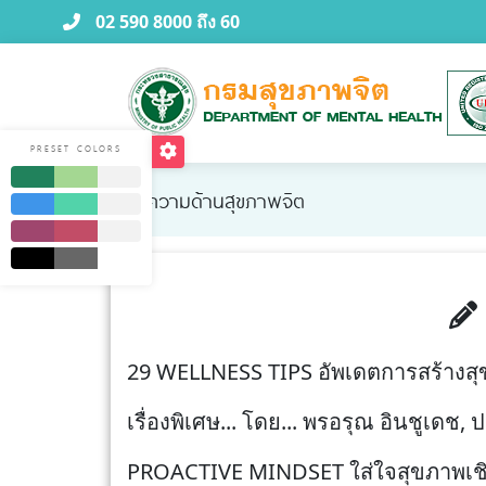
02 590 8000 ถึง 60
PRESET COLORS
บทความด้านสุขภาพจิต
29 WELLNESS TIPS อัพเดตการสร้างสุข
เรื่องพิเศษ... โดย... พรอรุณ อินชูเดช, 
PROACTIVE MINDSET ใส่ใจสุขภาพเชิ