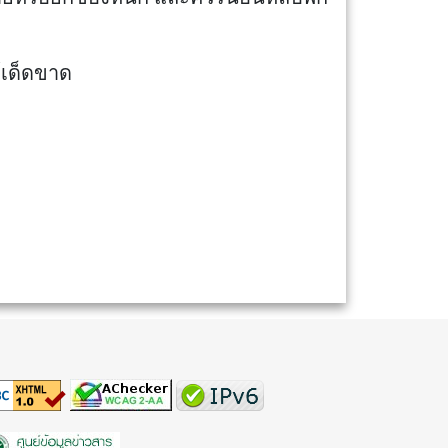
ล์เด็ดขาด