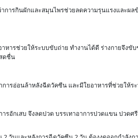
าการกินผักและสมุนไพรช่วยลดความรุนแรงและผลข้า
งมีใยอาหารช่วยให้ระบบขับถ่าย ทำงานได้ดี ร่างกายจึง
สดชื่น
อาการอ่อนล้าหลังฉีดวัคซีน และมีใยอาหารที่ช่วยให้ร
านการอักเสบ จึงลดปวด บรรเทาอาการปวดแขน ปวดศรี
ซีน 2 วันและหลังการฉีดวัคซีน 2 วัน ต้องงดออกกำล