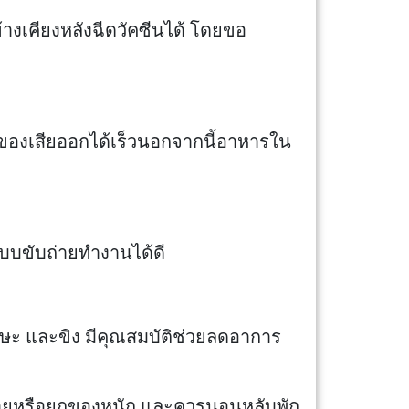
งเคียงหลังฉีดวัคซีนได้ โดยขอ
ขับของเสียออกได้เร็วนอกจากนี้อาหารใน
ะบบขับถ่ายทำงานได้ดี
ษะ และขิง มีคุณสมบัติช่วยลดอาการ
ังกายหรือยกของหนัก และควรนอนหลับพัก