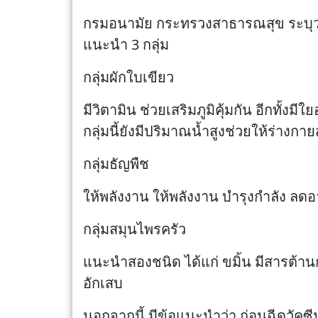
กรมอนามัย กระทรวงสาธารณสุข ระบุว่
แนะนำ 3 กลุ่ม
กลุ่มผักใบเขียว
มีวิตามิน ช่วยเสริมภูมิคุ้มกัน อีกทั้
กลุ่มนี้ยังมีปริมาณน้ำสูงช่วยให้ร่างกาย
กลุ่มธัญพืช
ให้พลังงาน ให้พลังงาน บำรุงกำลัง ลด
กลุ่มสมุนไพรครัว
แนะนำสองชนิด ได้แก่ ขมิ้น มีสารต้
อักเสบ
นอกจากนี้ มีข้อแนะนำว่า ก่อนฉีดวัค