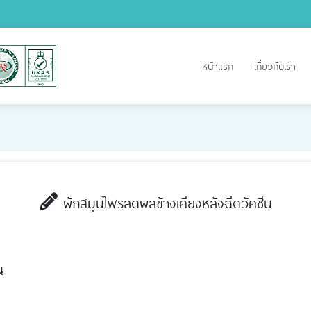
หน้าแรก
เกี่ยวกับเรา
ผักสมุนไพรลดผลข้างเคียงหลังฉีดวัคซีน
น