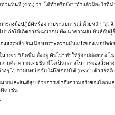
นทันที (4 ท.) ว่า “ได้ทำหรือยัง” “ทำแล้วมีอะไรที่น่
รลงมือปฏิบัติหรือจากประสบการณ์ ด้วยหลัก “สุ. จิ. ปุ
งไป” ก่อให้เกิดการพัฒนาตน พัฒนาความสัมพันธ์กับผู้อ
งสรรพสิ่ง อันเนื่องเพราะความผันแปรของเหตุปัจจัยซั
งจร “เกิดขึ้น ตั้งอยู่ ดับไป” ทำให้รู้จักปล่อยวาง ไม่ยึ
ื้อ ความคิด ความเคยชิน มีใจเป็นกลางในการมองสิ่งต่า
่างๆ ไปตามเหตุปัจจัย ไม่ใช่ตอบโต้ (react) ด้วยอค
ความหมายและสันติสุข ด้วยการเข้าถึงความจริงของโลก
คิด เช่น
”