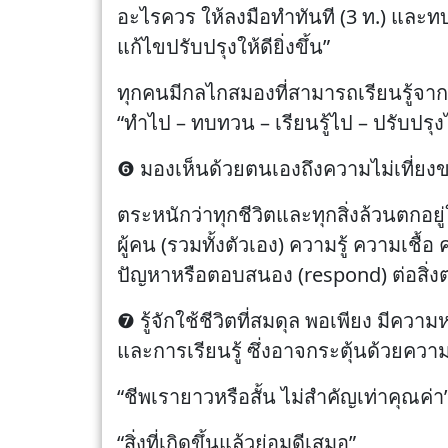
อะไรควร ให้ลงมือทำทันที (3 ท.) และทบทว
แก้ไขปรับปรุงให้ดียิ่งขึ้น”
ทุกคนมีกลไกสมองที่สามารถเรียนรู้จากกา
“ทำไป – ทบทวน – เรียนรู้ไป – ปรับปรุ
❻ มองเห็นด้วยตนเองถึงความไม่เที่ยงขอ
ตระหนักว่าทุกชีวิตและทุกสิ่งล้วนตกอยู่ในว
ผู้คน (รวมทั้งตัวเอง) ความรู้ ความเช
ปัญหาหรือตอบสนอง (respond) ต่อสิ่งต
❼ รู้จักใช้ชีวิตที่สมดุล พอเพียง มี
และการเรียนรู้ ซึ่งอาจกระตุ้นด้วยความ
“ชีพเรายาวหรือสั้น ไม่สำคัญเท่าคุณค่า
“สิ่งที่เกิดขึ้นแล้วย่อมดีเสมอ”