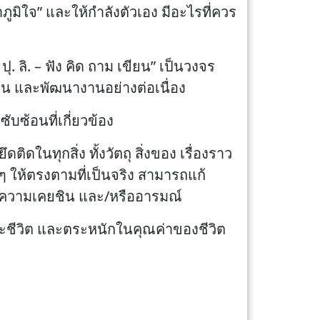
าภูมิใจ” และให้กำลังตัวเอง มีอะไรที่ควร
. ลิ. – ฟัง คิด ถาม เขียน” เป็นวงจร
ื่น และพัฒนางานอย่างต่อเนื่อง
บซ้อนที่เกี่ยวข้อง
ดติดในทุกสิ่ง ทั้งวัตถุ สิ่งของ เรื่องราว
งๆ ให้ตรงตามที่เป็นจริง สามารถแก้
ติ ความเคยชิน และ/หรืออารมณ์
และชีวิต และตระหนักในคุณค่าของชีวิต