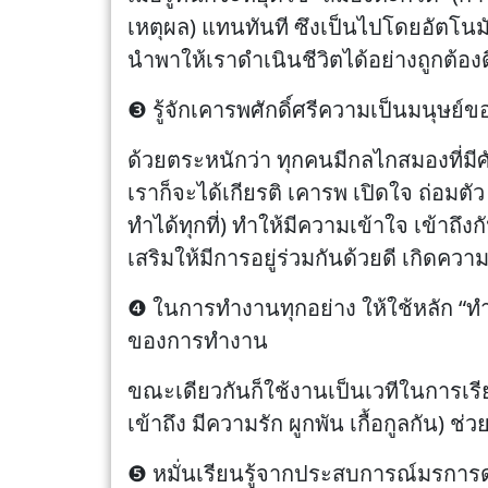
เหตุผล) แทนทันที ซึงเป็นไปโดยอัตโนมัติ
นำพาให้เราดำเนินชีวิตได้อย่างถูกต้อง
❸ รู้จักเคารพศักดิ์ศรีความเป็นมนุษย
ด้วยตระหนักว่า ทุกคนมีกลไกสมองที่มี
เราก็จะได้เกียรติ เคารพ เปิดใจ ถ่อมตัว เร
ทำได้ทุกที่) ทำให้มีความเข้าใจ เข้าถึ
เสริมให้มีการอยู่ร่วมกันด้วยดี เกิดค
❹ ในการทำงานทุกอย่าง ให้ใช้หลัก “ท
ของการทำงาน
ขณะเดียวกันก็ใช้งานเป็นเวทีในการเรีย
เข้าถึง มีความรัก ผูกพัน เกื้อกูลกัน) 
❺ หมั่นเรียนรู้จากประสบการณ์มรการดำเนิ