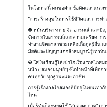
ในโอกาสนี้ ผมขอฝากข้อคิดและแนวทางป
“การสร้างสุขในการใช้ชีวิตและการทำงา
❶ หมั่นบริหารกาย จิต อารมณ์ และปั
จัดการกับอารมณ์และความเครียด การกิ
ทำงานจิตอาสาช่วยเหลือเกื้อกูลผู้อื่น
มีสติและปัญญาแก่กล้าสมบูรณ์รู้เท่าทัน
❷ ใส่ใจเรียนรู้ให้เข้าใจเรื่อง “กลไก
หน้า (“สมองมนุษย์”) ซึ่งทำหน้าที่เพื่
คนทุกวัย ทุกฐานะและอาชีพ
การรู้เรื่องกลไกสมองที่มีอยู่ในตนเท่าก
ไหน
เมื่อรู้ทันก็จะหยุดใช้ “สมองตะกวด” (