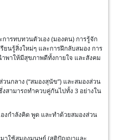
การทบทวนตัวเอง (มองตน) การรู้จัก
ยนรู้สิ่งใหม่ๆ และการฝึกลับสมอง การ
 นำพาให้มีสุขภาพดีทั้งกายใจ และสังคม
องส่วนกลาง (“สมองสุนัข”) และสมองส่วน
 ซึ่งสามารถทำควบคู่กันไปทั้ง 3 อย่างใน
ตัวเองกำลังคิด พูด และทำด้วยสมองส่วน
หันมาใช้สมองมนุษย์ (สติปัญญาและ