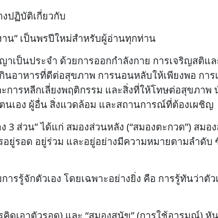
ฏิบัติเกี่ยวกับ
น” เป็นพรปีใหม่สำหรับผู้อ่านทุกท่าน
ญญาเป็นประจำ ด้วยการออกกำลังกาย การเจริญสติและ
นอาหารที่ดีต่อสุขภาพ การนอนหลับให้เพียงพอ การเรี
 และการหลีกเลี่ยงพฤติกรรม และสิ่งที่ให้โทษต่อสุขภาพ
ตนเอง ผู้อื่น สิ่งแวดล้อม และสถานการณ์ที่ต้องเผชิญ
สมอง 3 ส่วน” ได้แก่ สมองส่วนหลัง (“สมองตะกวด”) สม
อการอยู่รอด อยู่ร่วม และอยู่อย่างมีความหมายตามลำดับ
ับการรู้จักตัวเอง โดยเฉพาะอย่างยิ่ง คือ การรู้ทันว่า
การคิดเอาตัวรอด) และ “สมองสุนัข” (การใช้อารมณ์) 