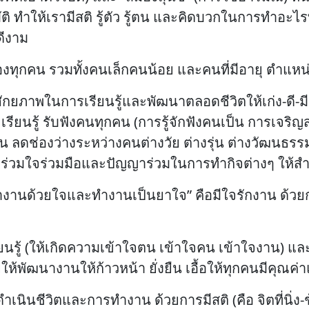
 ทำให้เรามีสติ รู้ตัว รู้ตน และคิดบวกในการทำอะไรทุก
ดีงาม
์ของทุกคน รวมทั้งคนเล็กคนน้อย และคนที่มีอายุ ตำแห
ศักยภาพในการเรียนรู้และพัฒนาตลอดชีวิตให้เก่ง-ดี-ม
ียนรู้ รับฟังคนทุกคน (การรู้จักฟังคนเป็น การเจริญสติให้
งกัน ลดช่องว่างระหว่างคนต่างวัย ต่างรุ่น ต่างวัฒนธร
วามร่วมใจร่วมมือและปัญญาร่วมในการทำกิจต่างๆ ให้สำเ
ำงานด้วยใจและทำงานเป็นยาใจ” คือมีใจรักงาน ด้วย
นรู้ (ให้เกิดความเข้าใจตน เข้าใจคน เข้าใจงาน) และส
ช่วยให้พัฒนางานให้ก้าวหน้า ยั่งยืน เอื้อให้ทุกคนมีคุณ
นชีวิตและการทำงาน ด้วยการมีสติ (คือ จิตที่นิ่ง-ช้า-ใ