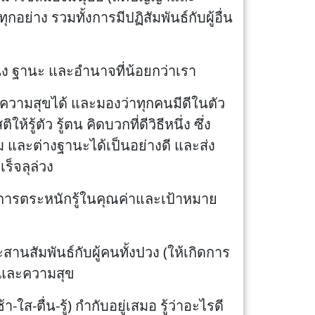
อย่าง รวมทั้งการมีปฏิสัมพันธ์กับผู้อื่น
น่ง ฐานะ และอำนาจที่น้อยกว่าเรา
ีความสุขได้ และมองว่าทุกคนมีดีในตัว
รู้ตัว รู้ตน คิดบวกที่ดีวิธีหนึ่ง ซึ่ง
รม และต่างฐานะได้เป็นอย่างดี และส่ง
ร็จลุล่วง
การตระหนักรู้ในคุณค่าและเป้าหมาย
านสัมพันธ์กับผู้คนทั้งปวง (ให้เกิดการ
ค่าและความสุข
ส-ตื่น-รู้) กำกับอยู่เสมอ รู้ว่าอะไรดี