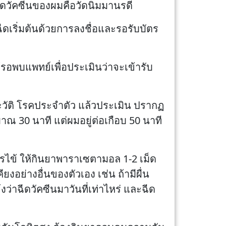
ีดวัคซีนของผมคือวัดนิมมานรดี
ฉีดเริ่มต้นด้วยการลงชื่อและรอรับบัตร
้รอพบแพทย์เพื่อประเมินว่าจะเข้ารับ
ะวัติ โรคประจำตัว แล้วประเมิน ปรากฏ
ณ 30 นาที แต่ผมอยู่ต่อเกือบ 50 นาที
ารไข้ ให้กินยาพาราเซตามอล 1-2 เม็ด
อย่างอื่นของตัวเอง เช่น ถ้ามีผื่น
ว่าฉีดวัคซีนมาวันที่เท่าไหร่ และฉีด