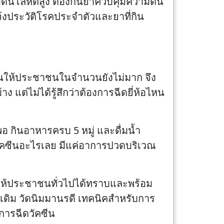
มดันโลหิตสูง ต้องกินยาควบคุมความดัน
้งประวัติโรคประจำตัวและยาที่กิน
คซีนให้ประชาชนในจำนวนยังไม่มาก จึง
 แต่ไม่ได้รู้สึกว่าต้องการฉีดยี่ห้อไหน
อ กินอาหารครบ 5 หมู่ และดื่มน้ำ
พ้วัคซีนอะไรเลย มีแค่อาการปวดบริเวณ
ย ให้ประชาชนทั่วไปได้ทราบและพร้อม
ดที่เดิม วัดนิมมานรดี เทคนิคสำหรับการ
บการฉีดวัคซีน