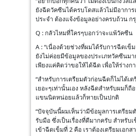
“อยากบอกทุกคนว่า ไม่ต้องเป็นกังวลแ
ยังฉีดวัคซีนได้ครบโดสแล้วไม่มีอาการ
ประจำ ต้องแจ้งข้อมูลอย่างครบถ้วน กรุ
Q : กลัวไหมที่ใครๆบอกว่าจะแพ้วัคซีน
A : “เนื่องด้วยช่วงที่ผมได้รับการฉี
ยังไม่ค่อยมีข้อมูลของประเภทวัคซีนมากเ
เพียงแค่คิดว่าขอให้ได้ฉีด เพื่อให้ร่างก
“สำหรับการเตรียมตัวก่อนฉีดก็ไม่ได้เ
เยอะๆเท่านั้นเอง หลังฉีดสำหรับผมก็ถื
แขนนิดหน่อยแล้วก็หายเป็นปกติ
“ปัจจุบันนี้ผมเห็นว่ามีข้อมูลการเตร
รับมือ ซึ่งเป็นเรื่องที่ดีมากครับ สำหร
เข้าฉีดเข็มที่ 2 คือ เราต้องเตรียมเอก