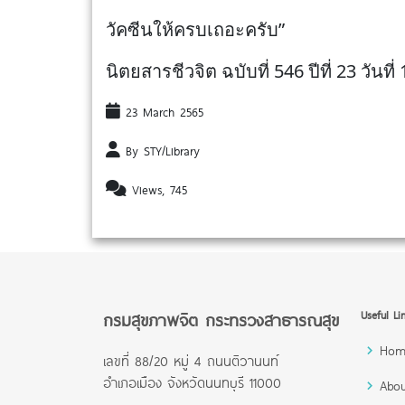
วัคซีนให้ครบเถอะครับ”
นิตยสารชีวจิต ฉบับที่ 546 ปีที่ 23 วันท
23 March 2565
By STY/Library
Views, 745
กรมสุขภาพจิต กระทรวงสาธารณสุข
Useful Li
Hom
เลขที่ 88/20 หมู่ 4 ถนนติวานนท์
อำเภอเมือง จังหวัดนนทบุรี 11000
Abou