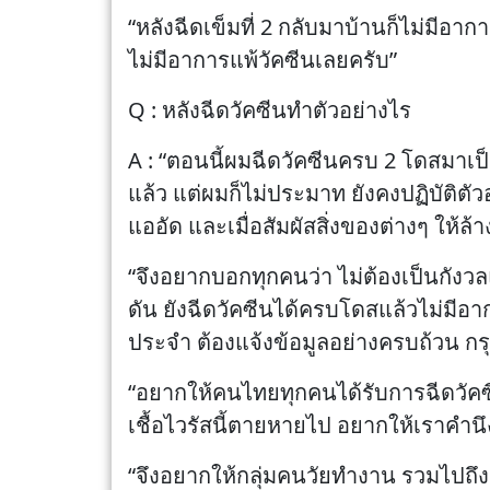
“หลังฉีดเข็มที่ 2 กลับมาบ้านก็ไม่มี
ไม่มีอาการแพ้วัคซีนเลยครับ”
Q : หลังฉีดวัคซีนทำตัวอย่างไร
A : “ตอนนี้ผมฉีดวัคซีนครบ 2 โดสมาเป็
แล้ว แต่ผมก็ไม่ประมาท ยังคงปฏิบัติต
แออัด และเมื่อสัมผัสสิ่งของต่างๆ ให้ล
“จึงอยากบอกทุกคนว่า ไม่ต้องเป็นกัง
ดัน ยังฉีดวัคซีนได้ครบโดสแล้วไม่มีอ
ประจำ ต้องแจ้งข้อมูลอย่างครบถ้วน กร
“อยากให้คนไทยทุกคนได้รับการฉีดวัคซีนให
เชื้อไวรัสนี้ตายหายไป อยากให้เราคำนึงถ
“จึงอยากให้กลุ่มคนวัยทำงาน รวมไปถึงกล