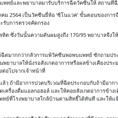
แพทย์และพยาบาลมารับบริการฉีดวัคซีนให้ สถานที่ฉ
นาคม 2564 เป็นวัคซีนยี่ห้อ ‘ซิโนแวค’ ขั้นตอนของการ
 และรับการตรวจคัดกรอง
ลหิต ซึ่งวันนั้นความดันผมสูงถึง 170/95 พยาบาลจึงให
ได้ฉีดมากกว่ากลัวการแพ้วัคซีนพอพบแพทย์ ซักถามปร
ั้นพยาบาลให้นั่งรอสังเกตอาการหรือผลข้างเคียงประมา
ต่อไปจากเจ้าหน้าที่
านแล้ว ถ้ามีอาการปวดบริเวณที่ฉีดประกอบกับถ้ามีอาก
ครื่องดื่มแอลกอฮอล์ และให้คอยสังเกตอาการข้างเคียง
ย์ที่โรงพยาบาลใกล้บ้านตามสิทธิ์ได้ทันที และให้แจ้ง