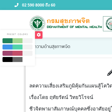
02 590 8000 ถึง 60
PRESET COLORS
บทความด้านสุขภาพจิต
ลดความเสี่ยงเสริมภูมิคุ้มกันแผนสู้โควิ
เรื่องโดย ฤทัยรัตน์ วิทยวิโรจน์
ชีวจิตพามาสัมภาษณ์บุคคลซึ่งอาศัยอยู่ใ