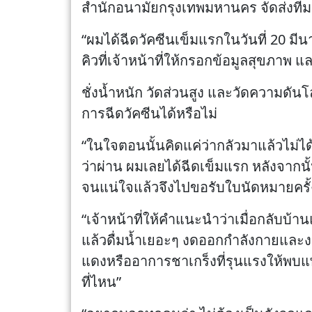
สำนักอนามัยกรุงเทพมหานคร จัดส่งทีม
“ผมได้ฉีดวัคซีนเข็มแรกในวันที่ 20 มี
คิวที่เจ้าหน้าที่ให้กรอกข้อมูลสุขภาพ
ชั่งน้ำหนัก วัดส่วนสูง และวัดความดันโ
การฉีดวัคซีนได้หรือไม่
“ในใจตอนนั้นคิดแค่ว่ากลัวมาแล้วไม่
ว่าผ่าน ผมเลยได้ฉีดเข็มแรก หลังจากน
จนแน่ใจแล้วจึงไปขอรับใบนัดหมายครั้ง
“เจ้าหน้าที่ให้คำแนะนำว่าเมื่อกลับบ้
แล้วดื่มน้ำเยอะๆ งดออกกำลังกายและงดเ
แดงหรืออาการชาเกร็งที่รุนแรงให้พบแพท
ที่ไหน”