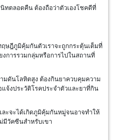
ิทตลอดคืน ต้องถือว่าตัวเองโชคดีที่
ีภูมิคุ้มกันตัวเราจะถูกกระตุ้นเต็มที่
ี่ยงการรวมกลุ่มหรือการไปในสถานที่
วามดันโลหิตสูง ต้องกินยาควบคุมความ
อแจ้งประวัติโรคประจำตัวและยาที่กิน
 และจะได้เกิดภูมิคุ้มกันหมู่จนอาจทำให้
ไม่มีวัคซีนสำหรับเขา