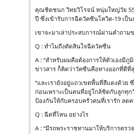
คุณชิดชนก วิทยวิโรจน์ หนุ่มใหญ่วัย 5
ปี ซึ่งเข้ารับการฉีดวัคซีนโควิด-19 เป็
เขาจะมาเล่าประสบการณ์ผ่านคำถามของ
Q : ทำไมถึงตัดสินใจฉีดวัคซีน
A : “สำหรับผมคือต้องการให้ตัวเองมีภูมิ
ข่าวสาร ก็คิดว่าวัคซีนคือทางออกที่ดีท
“และเรายังอยู่แถวเขตพื้นที่สีแดงด้วย ซ
ก่อนเพราะเป็นคนที่อยู่ใกล้ชิดกับลูกทุ
ป้องกันให้กับครอบครัวคนที่เรารัก ลดค
Q : ฉีดที่ไหน อย่างไร
A : “มีรถพระราชทานมาให้บริการตรวจกา