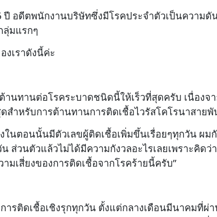
5 ปี อดีตพนักงานบริษัทซึ่งมีโรคประจำตัวเป็นความด
นกลุ่มแรกๆ
เราดังนี้ค่ะ
ต้านทานต่อโรคระบาดชนิดนี้ให้เร็วที่สุดครับ เนื่องจา
ี่สุดสำหรับการต้านทานการติดเชื้อไวรัสโคโรนาสายพันธุ
ึ่งในตอนนั้นมีตัวเลขผู้ติดเชื้อเพิ่มขึ้นเรื่อยๆทุกวัน
กวัน ส่วนตัวแล้วไม่ได้มีความกังวลอะไรเลยเพราะคิดว่
วามเสี่ยงของการติดเชื้อจากโรคร้ายนี้ครับ”
รติดเชื้อเชิงรุกทุกวัน ตั้งแต่กลางเดือนมีนาคมที่