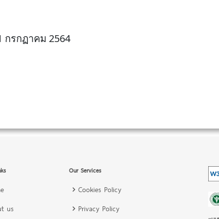
ี่ 1 กรกฏาคม 2564
nks
Our Services
e
Cookies Policy
t us
Privacy Policy