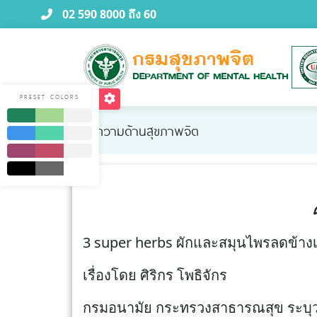
02 590 8000 ถึง 60
PRESET COLORS
บทความด้านสุขภาพจิต
3 super herbs ผักและสมุนไพรลดข้างเค
เรื่องโดย ศิริกร โพธิจักร
กรมอนามัย กระทรวงสาธารณสุข ระบุว