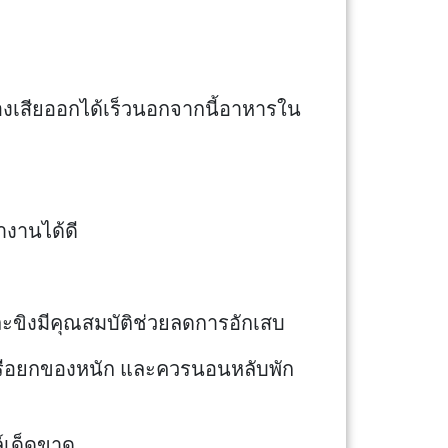
บของเสียออกได้เร็วนอกจากนี้อาหารใน
ำงานได้ดี
ขิงมีคุณสมบัติช่วยลดการอักเสบ
ยหรือยกของหนัก และควรนอนหลับพัก
ล์เด็ดขาด