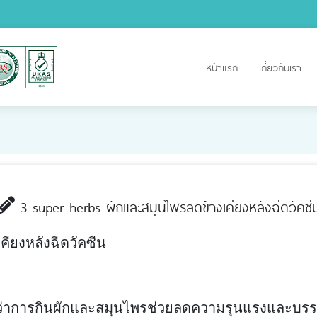
หน้าแรก
เกี่ยวกับเรา
3 super herbs ผักและสมุนไพรลดข้างเคียงหลังฉีดวัคซี
ียงหลังฉีดวัคซีน
่าการกินผักและสมุนไพรช่วยลดความรุนแรงและบรรเท