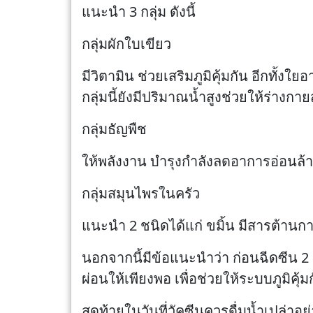
แนะนำ 3 กลุ่ม ดังนี้
กลุ่มผักใบเขียว
มีวิตามิน ช่วยเสริมภูมิคุ้มกัน อีกทั
กลุ่มนี้ยังมีปริมาณน้ำสูงช่วยให้ร่างกาย
กลุ่มธัญพืช
ให้พลังงาน บำรุงกำลังลดอาการอ่อนล้า
กลุ่มสมุนไพรในครัว
แนะนำ 2 ชนิดได้แก่ ขมิ้น มีสารต้า
นอกจากนี้มีข้อแนะนำว่า ก่อนฉีดซีน 
ผ่อนให้เพียงพอ เพื่อช่วยให้ระบบภูมิคุ้
สุดท้ายในวันที่วัคซีนควรดื่มน้ำเปล่าอ