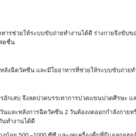
้งใยอาหารช่วยให้ระบบขับถ่ายทำงานได้ดี ร่างกายจึงขั
สดชื่น
หลังฉีดวัคซีน และมีใยอาหารที่ช่วยให้ระบบขับถ่ายท
นการอักเสบ จึงลดปวดบรรเทาการปวดแขนปวดศีรษะ และ
2 วันและหลังการฉีดวัคซีน 2 วันต้องงดออกกำลังกา
มกันทำงานได้ดี
ย่างน้อย 500 –1000 ซีซี และงดเครื่องดื่มที่มีแอลกอฮอ