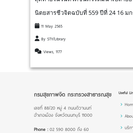
นิตยสารชีวจิตฉบับที่ 559 ปีที่ 24 16 
11 May 2565
By STY/Library
Views, 1177
กรมสุขภาพจิต กระทรวงสาธารณสุข
Useful Li
Hom
เลขที่ 88/20 หมู่ 4 ถนนติวานนท์
อำเภอเมือง จังหวัดนนทบุรี 11000
Abou
บริก
Phone :
02 590 8000 ถึง 60