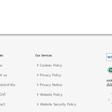
nks
Our Services
e
Cookies Policy
t us
Privacy Policy
แบบป
ารประชาชน
Privacy Notice
เว็บไ
้าที่
Website Policy
act
Website Security Policy