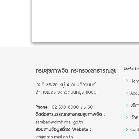
กรมสุขภาพจิต กระทรวงสาธารณสุข
Useful Li
Hom
เลขที่ 88/20 หมู่ 4 ถนนติวานนท์
อำเภอเมือง จังหวัดนนทบุรี 11000
Abou
บริก
Phone :
02 590 8000 ถึง 60
ติดต่อสารบรรณกลางกรมสุขภาพจิต :
เจ้าหน
saraban@dmh.mail.go.th
สอบถามข้อมูลเรื่อง Website :
Cont
ict@dmh.mail.go.th